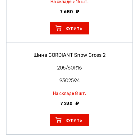
На складе > 16 шт.
7 680
КУПИТЬ
Шина CORDIANT Snow Cross 2
205/60R16
9302594
На складе 8 шт.
7 230
КУПИТЬ