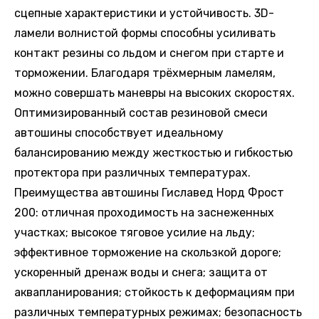
сцепные характеристики и устойчивость. 3D-
ламели волнистой формы способны усиливать
контакт резины со льдом и снегом при старте и
торможении. Благодаря трёхмерным ламелям,
можно совершать маневры на высоких скоростях.
Оптимизированный состав резиновой смеси
автошины способствует идеальному
балансированию между жесткостью и гибкостью
протектора при различных температурах.
Преимущества автошины Гиславед Норд Фрост
200: отличная проходимость на заснеженных
участках; высокое тяговое усилие на льду;
эффективное торможение на скользкой дороге;
ускоренный дренаж воды и снега; защита от
аквапланирования; стойкость к деформациям при
различных температурных режимах; безопасность