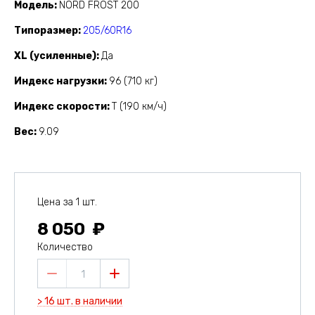
Модель
NORD FROST 200
Типоразмер
205/60R16
XL (усиленные)
Да
Индекс нагрузки
96 (710 кг)
Индекс скорости
T (190 км/ч)
Вес
9.09
Цена за 1 шт.
8 050
Количество
1
> 16 шт. в наличии