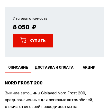
Итоговая стоимость
8 050
КУПИТЬ
ОПИСАНИЕ
ДОСТАВКА И ОПЛАТА
АКЦИИ
О
NORD FROST 200
Зимние автошины Gislaved Nord Frost 200,
предназначенные для легковых автомобилей,
отличаются своей проходимостью на