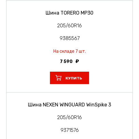
Шина TORERO MP30
205/60R16
9385567
На складе 7 шт.
7 590
КУПИТЬ
Шина NEXEN WINGUARD WinSpike 3
205/60R16
9371576