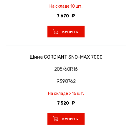
На складе 10 шт.
7 670
КУПИТЬ
Шина CORDIANT SNO-MAX 7000
205/60R16
9398762
На складе > 16 шт.
7 520
КУПИТЬ