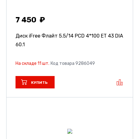
7 450
Диск iFree Флайт
5.5/14 PCD 4*100 ET 43 DIA
60.1
На складе 11 шт.
Код товара 9286049
КУПИТЬ