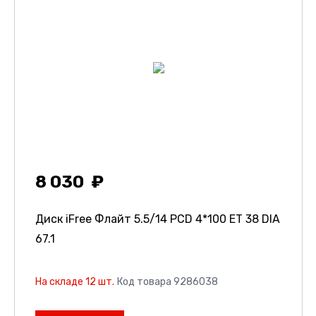
8 030
Диск iFree Флайт
5.5/14 PCD 4*100 ET 38 DIA
67.1
На складе 12 шт.
Код товара 9286038