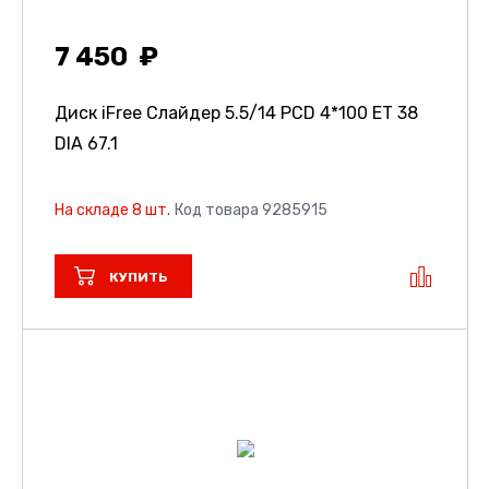
7 450
Диск iFree Слайдер
5.5/14 PCD 4*100 ET 38
DIA 67.1
На складе 8 шт.
Код товара 9285915
КУПИТЬ