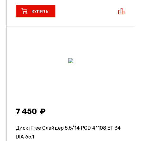
КУПИТЬ
7 450
Диск iFree Слайдер
5.5/14 PCD 4*108 ET 34
DIA 65.1