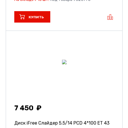
КУПИТЬ
7 450
Диск iFree Слайдер
5.5/14 PCD 4*100 ET 43