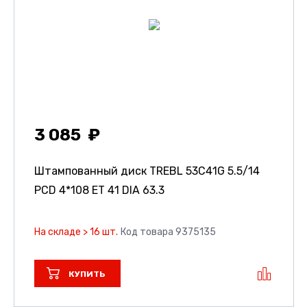
3 085
Штампованный диск TREBL 53C41G
5.5/14
PCD 4*108 ET 41 DIA 63.3
На складе > 16 шт.
Код товара 9375135
КУПИТЬ