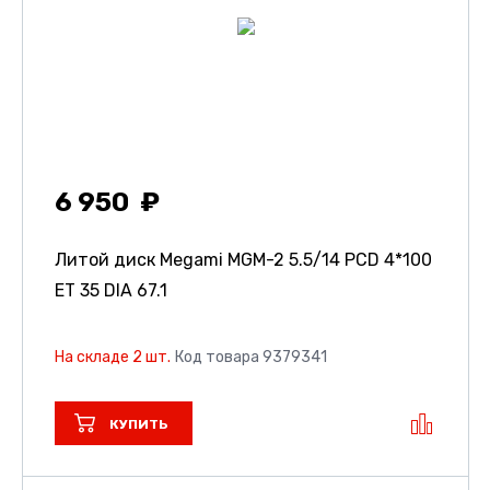
6 950
Литой диск Megami MGM-2
5.5/14 PCD 4*100
ET 35 DIA 67.1
На складе 2 шт.
Код товара 9379341
КУПИТЬ