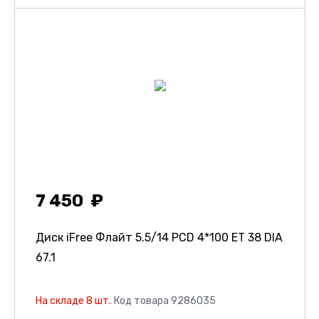
7 450
Диск iFree Флайт
5.5/14 PCD 4*100 ET 38 DIA
67.1
На складе 8 шт.
Код товара 9286035