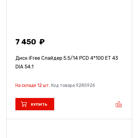
7 450
Диск iFree Слайдер
5.5/14 PCD 4*100 ET 43
DIA 54.1
На складе 12 шт.
Код товара 9285926
КУПИТЬ