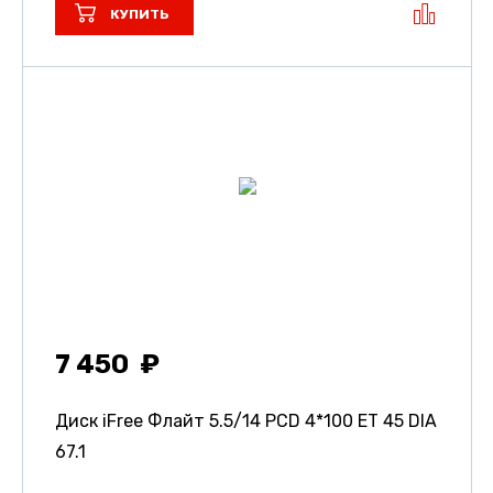
КУПИТЬ
7 450
Диск iFree Флайт
5.5/14 PCD 4*100 ET 45 DIA
67.1