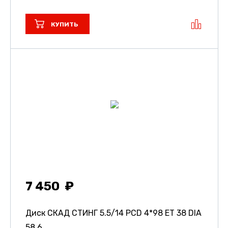
КУПИТЬ
7 450
Диск СКАД СТИНГ
5.5/14 PCD 4*98 ET 38 DIA
58.6