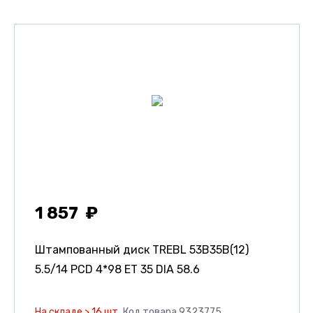
1 857
Штампованный диск TREBL 53B35B(12)
5.5/14 PCD 4*98 ET 35 DIA 58.6
На складе > 16 шт.
Код товара 9323775