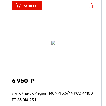
КУПИТЬ
6 950
Литой диск Megami MGM-1
5.5/14 PCD 4*100
ET 35 DIA 73.1