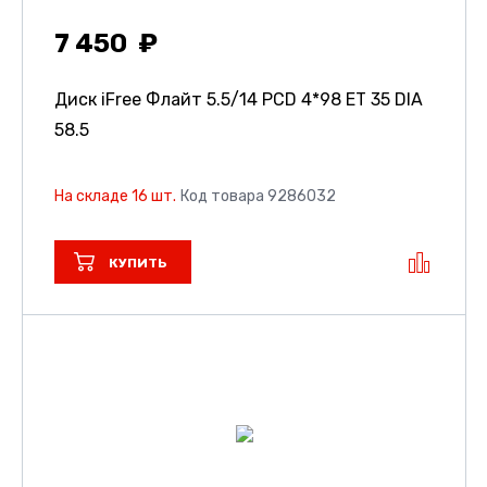
7 450
Диск iFree Флайт
5.5/14 PCD 4*98 ET 35 DIA
58.5
На складе 16 шт.
Код товара 9286032
КУПИТЬ