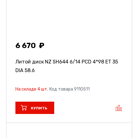
6 670
Литой диск NZ SH644
6/14 PCD 4*98 ET 35
DIA 58.6
На складе 4 шт.
Код товара 9110511
КУПИТЬ