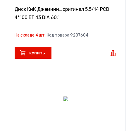
Диск КиК Джемини_оригинал
5.5/14 PCD
4*100 ET 43 DIA 60.1
На складе 4 шт.
Код товара 9287684
КУПИТЬ