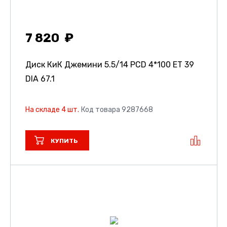
7 820
Диск КиК Джемини
5.5/14 PCD 4*100 ET 39
DIA 67.1
На складе 4 шт.
Код товара 9287668
КУПИТЬ