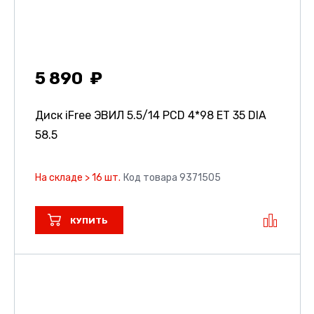
5 890
Диск iFree ЭВИЛ
5.5/14 PCD 4*98 ET 35 DIA
58.5
На складе > 16 шт.
Код товара 9371505
КУПИТЬ