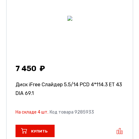
7 450
Диск iFree Слайдер
5.5/14 PCD 4*114.3 ET 43
DIA 69.1
На складе 4 шт.
Код товара 9285933
КУПИТЬ