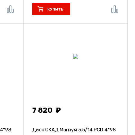
КУПИТЬ
7 820
 4*98
Диск СКАД Магнум
5.5/14 PCD 4*98