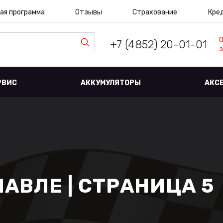
ая программа
Отзывы
Страхование
Кре
+7 (4852) 20-01-01
з
РВИС
АККУМУЛЯТОРЫ
АКС
ЛАВЛЕ | СТРАНИЦА 5