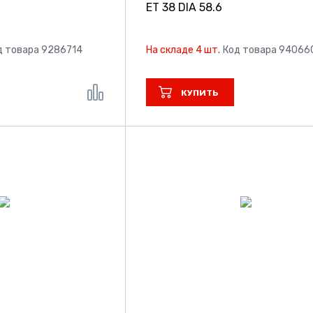
ET 38 DIA 58.6
д товара 9286714
На складе 4 шт.
Код товара 94066
КУПИТЬ