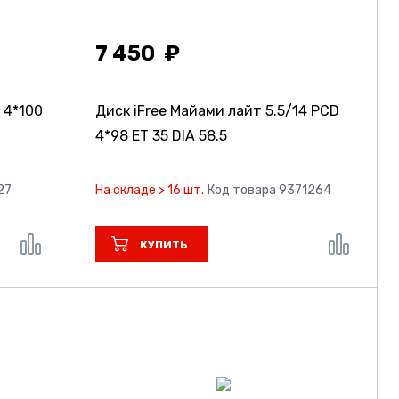
7 450
 4*100
Диск iFree Майами лайт
5.5/14 PCD
4*98 ET 35 DIA 58.5
27
На складе > 16 шт.
Код товара 9371264
КУПИТЬ