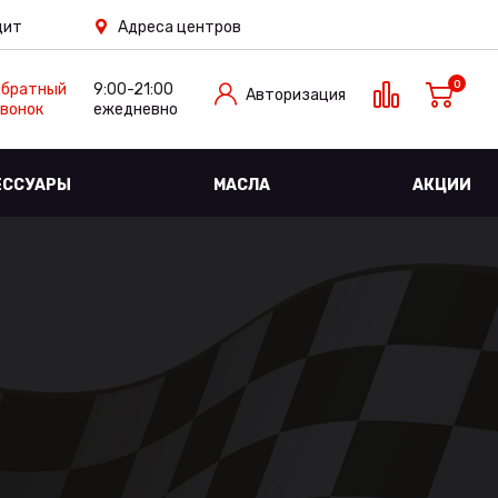
дит
Адреса центров
0
Обратный
9:00-21:00
Авторизация
вонок
ежедневно
ЕССУАРЫ
МАСЛА
АКЦИИ