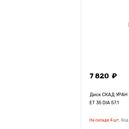
7 820
Диск СКАД УРАН
ET 35 DIA 57.1
На складе 4 шт.
Код