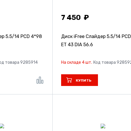
7 450
дер
5.5/14 PCD 4*98
Диск iFree Слайдер
5.5/14 PCD
ET 43 DIA 56.6
од товара 9285914
На складе 4 шт.
Код товара 92859
КУПИТЬ