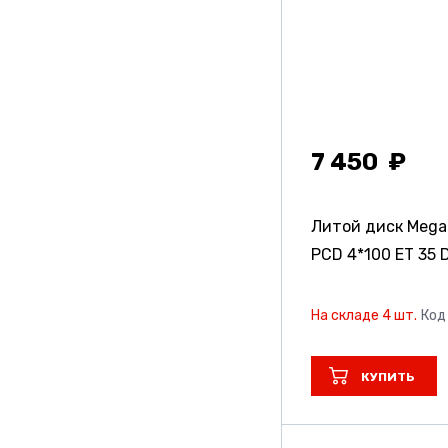
7 450
Литой диск Meg
PCD 4*100 ET 35 D
На складе 4 шт.
Код
КУПИТЬ