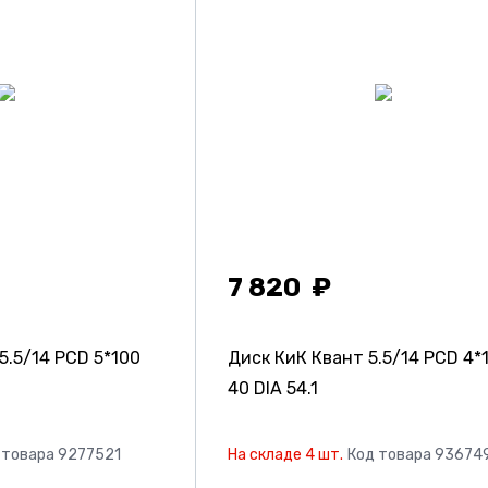
7 820
5.5/14 PCD 5*100
Диск КиК Квант
5.5/14 PCD 4*
40 DIA 54.1
 товара 9277521
На складе 4 шт.
Код товара 93674