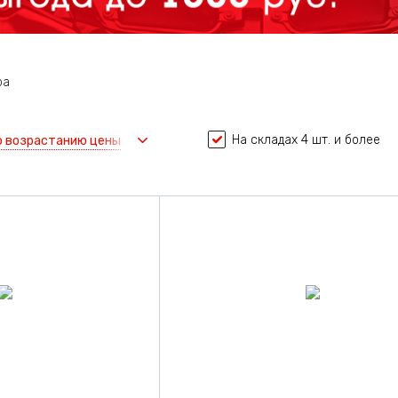
ра
На складах 4 шт. и более
о возрастанию цены