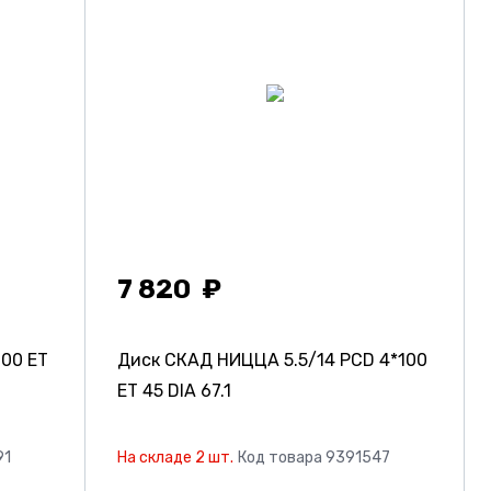
7 820
100 ET
Диск СКАД НИЦЦА
5.5/14 PCD 4*100
ET 45 DIA 67.1
91
На складе 2 шт.
Код товара 9391547