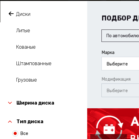
Диски
ПОДБОР Д
Литые
По автомобилю
Кованые
Марка
Штампованные
Выберите
Модификация
Грузовые
Выберите
Ширина диска
Тип диска
Все