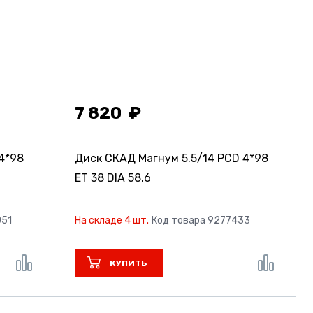
7 820
 4*98
Диск СКАД Магнум
5.5/14 PCD 4*98
ET 38 DIA 58.6
051
На складе 4 шт.
Код товара 9277433
КУПИТЬ