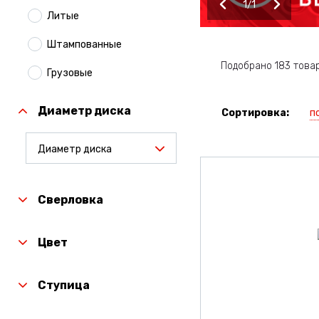
1
1
Литые
Штампованные
Подобрано 183 това
Грузовые
Диаметр диска
п
Сортировка:
Диаметр диска
Сверловка
Цвет
Ступица