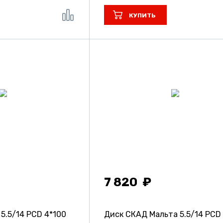
КУПИТЬ
7 820
т
5.5/14 PCD 4*100
Диск СКАД Мальта
5.5/14 PCD