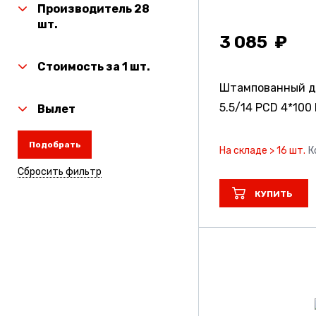
Производитель 28
шт.
3 085
Стоимость за 1 шт.
Штампованный д
5.5/14 PCD 4*100 
Вылет
Подобрать
На складе > 16 шт.
К
Сбросить фильтр
КУПИТЬ