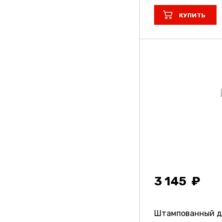
КУПИТЬ
3 145
Штампованный д