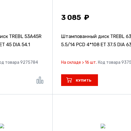
3 085
иск TREBL 53A45R
Штампованный диск TREBL 6
ET 45 DIA 54.1
5.5/14 PCD 4*108 ET 37.5 DIA 63
од товара 9275784
На складе > 16 шт.
Код товара 937
КУПИТЬ