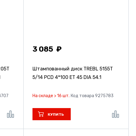
3 085
205T
Штампованный диск TREBL 5155T
1
5/14 PCD 4*100 ET 45 DIA 54.1
4707
На складе > 16 шт.
Код товара 9275783
КУПИТЬ