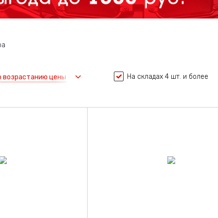
ра
На складах 4 шт. и более
о возрастанию цены