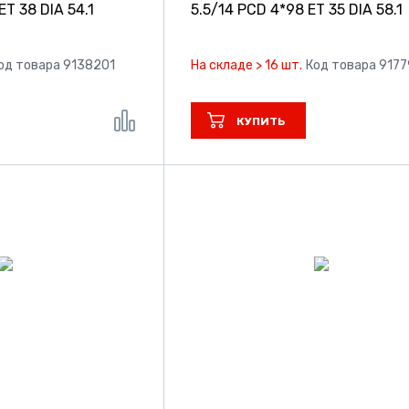
ET 38 DIA 54.1
5.5/14 PCD 4*98 ET 35 DIA 58.1
од товара 9138201
На складе > 16 шт.
Код товара 917
КУПИТЬ