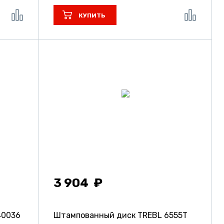
КУПИТЬ
3 904
40036
Штампованный диск TREBL 6555T