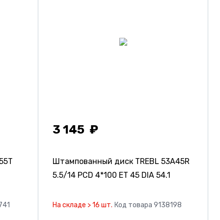
3 145
55T
Штампованный диск TREBL 53A45R
5.5/14 PCD 4*100 ET 45 DIA 54.1
741
На складе > 16 шт.
Код товара 9138198