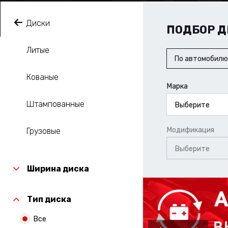
Диски
ПОДБОР Д
Литые
По автомобилю
Кованые
Марка
Штампованные
Выберите
Модификация
Грузовые
Выберите
Ширина диска
Тип диска
Все