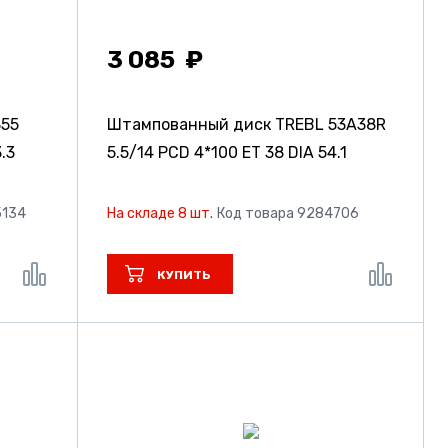
3 085
355
Штампованный диск TREBL 53A38R
.3
5.5/14 PCD 4*100 ET 38 DIA 54.1
5134
На складе 8 шт.
Код товара 9284706
КУПИТЬ