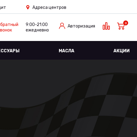
дит
Адреса центров
0
Обратный
9:00-21:00
Авторизация
вонок
ежедневно
ЕССУАРЫ
МАСЛА
АКЦИИ