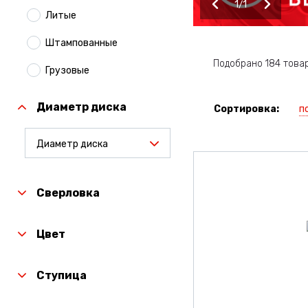
1
1
Литые
Штампованные
Подобрано 184 това
Грузовые
Диаметр диска
п
Сортировка:
Диаметр диска
Сверловка
Цвет
Ступица