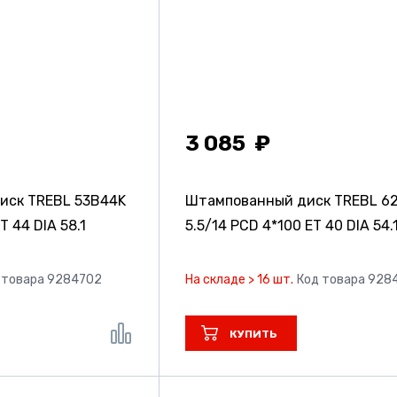
3 085
иск TREBL 53B44K
Штампованный диск TREBL 6
T 44 DIA 58.1
5.5/14 PCD 4*100 ET 40 DIA 54.
 товара 9284702
На складе > 16 шт.
Код товара 928
КУПИТЬ