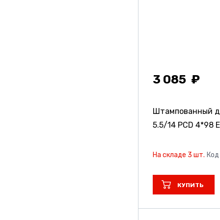
3 085
Штампованный д
5.5/14 PCD 4*98 E
На складе 3 шт.
Код
КУПИТЬ