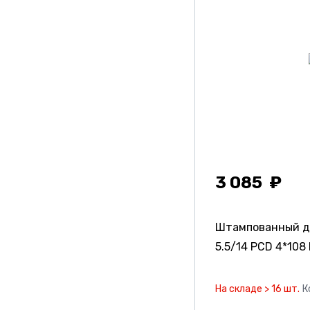
3 085
Штампованный д
5.5/14 PCD 4*108 
На складе > 16 шт.
К