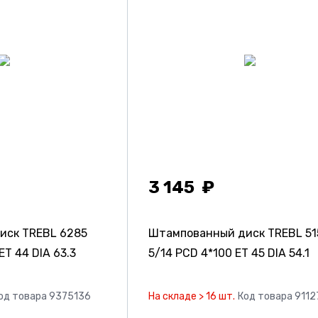
3 145
иск TREBL 6285
Штампованный диск TREBL 51
ET 44 DIA 63.3
5/14 PCD 4*100 ET 45 DIA 54.1
од товара 9375136
На складе > 16 шт.
Код товара 9112