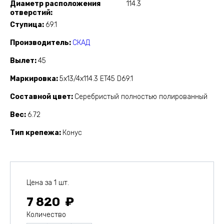
Диаметр расположения
114.3
отверстий
Ступица
69.1
Производитель
СКАД
Вылет
45
Маркировка
5x13/4x114.3 ET45 D69.1
Составной цвет
Серебристый полностью полированный
Вес
6.72
Тип крепежа
Конус
Цена за 1 шт.
7 820
Количество