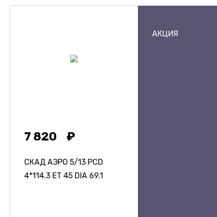
АКЦИЯ
7 820
СКАД АЭРО
5/13 PCD
4*114.3 ET 45 DIA 69.1