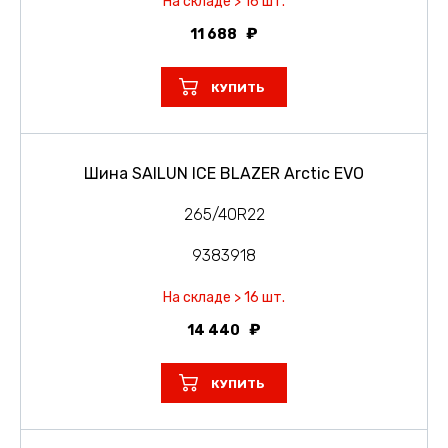
На складе > 16 шт.
11 688
КУПИТЬ
Шина SAILUN ICE BLAZER Arctic EVO
265/40R22
9383918
На складе > 16 шт.
14 440
КУПИТЬ