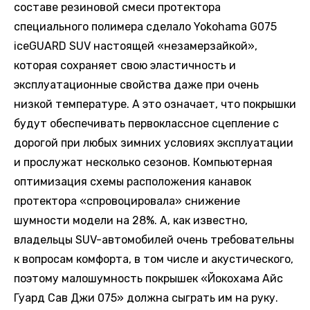
составе резиновой смеси протектора
специального полимера сделало Yokohama G075
iceGUARD SUV настоящей «незамерзайкой»,
которая сохраняет свою эластичность и
эксплуатационные свойства даже при очень
низкой температуре. А это означает, что покрышки
будут обеспечивать первоклассное сцепление с
дорогой при любых зимних условиях эксплуатации
и прослужат несколько сезонов. Компьютерная
оптимизация схемы расположения канавок
протектора «спровоцировала» снижение
шумности модели на 28%. А, как известно,
владельцы SUV-автомобилей очень требовательны
к вопросам комфорта, в том числе и акустического,
поэтому малошумность покрышек «Йокохама Айс
Гуард Сав Джи 075» должна сыграть им на руку.