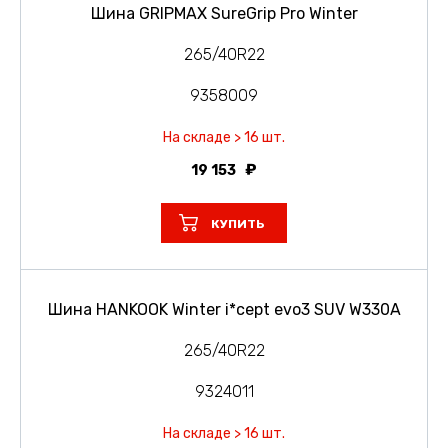
Шина GRIPMAX SureGrip Pro Winter
265/40R22
9358009
На складе > 16 шт.
19 153
КУПИТЬ
Шина HANKOOK Winter i*cept evo3 SUV W330A
265/40R22
9324011
На складе > 16 шт.