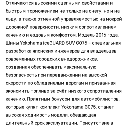
Отличаются высокими сцепными свойствами и
быстрым торможением не только на снегу, но и на
льду, а также отменной управляемостью на мокрой
дорожной поверхности, низким сопротивлением
качению и ездовым комфортом. Модель 2016 года.
Шины Yokohama iceGUARD SUV G075 – специальная
разработка японских инженеров для владельцев
современных городских внедорожников,
созданная обеспечивать максимальную
безопасность при передвижении на высокой
скорости по обледенелым дорогам и призванная
экономить топливо за счёт низкого сопротивления
качению. Приятным бонусом для автомобилистов,
которые купят комплект Yokohama G075, станет
высокая ходимость модели, обещающая
длительный срок эксплуатации. Присутствие в