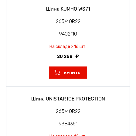
Шина KUMHO WS71
265/40R22
9402110
На складе > 16 шт.
20 268
КУПИТЬ
Шина UNISTAR ICE PROTECTION
265/40R22
9384351