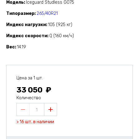
Модель
Iceguard Studless G075
Типоразмер
265/40R21
Индекс нагрузки
105 (925 кг)
Индекс скорости
Q (160 км/ч)
Вес
14.19
Цена за 1 шт.
33 050
Количество
1
> 16 шт. в наличии