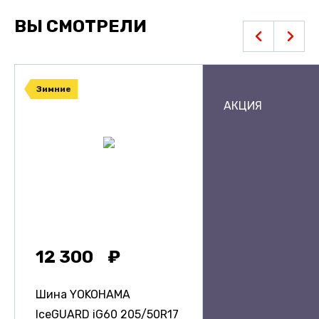
ВЫ СМОТРЕЛИ
Зимние
АКЦИЯ
12 300
Шина YOKOHAMA
IceGUARD iG60
205/50R17