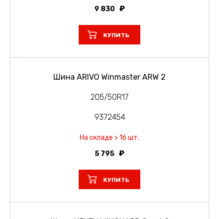
9 830
КУПИТЬ
Шина ARIVO Winmaster ARW 2
205/50R17
9372454
На складе > 16 шт.
5 795
КУПИТЬ