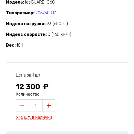
Модель
IceGUARD iG60
Типоразмер
205/50R17
Индекс нагрузки
93 (650 кг)
Индекс скорости
Q (160 км/ч)
Вес
10.1
Цена за 1 шт.
12 300
Количество
1
> 16 шт. в наличии