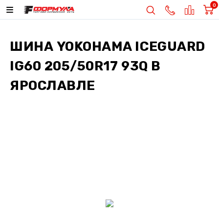
0
ШИНА
YOKOHAMA ICEGUARD
IG60 205/50R17 93Q
В
ЯРОСЛАВЛЕ