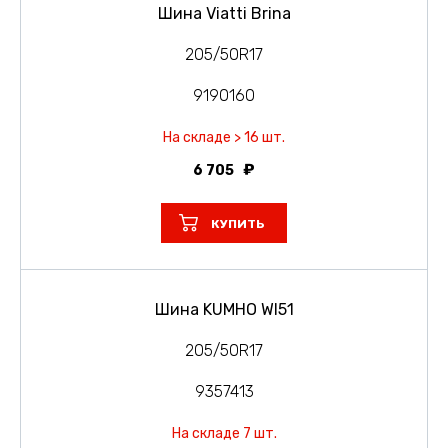
Шина Viatti Brina
205/50R17
9190160
На складе > 16 шт.
6 705
КУПИТЬ
Шина KUMHO WI51
205/50R17
9357413
На складе 7 шт.