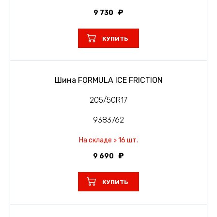
9 730
КУПИТЬ
Шина FORMULA ICE FRICTION
205/50R17
9383762
На складе > 16 шт.
9 690
КУПИТЬ