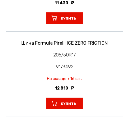
11 430
КУПИТЬ
Шина Formula Pirelli ICE ZERO FRICTION
205/50R17
9173492
На складе > 16 шт.
12 810
КУПИТЬ