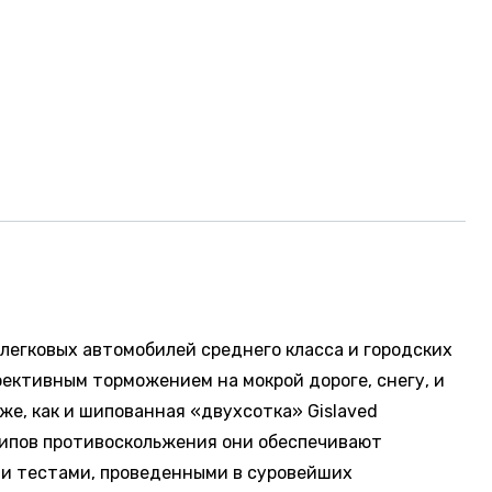
легковых автомобилей среднего класса и городских
ективным торможением на мокрой дороге, снегу, и
 же, как и шипованная «двухсотка» Gislaved
 шипов противоскольжения они обеспечивают
ми тестами, проведенными в суровейших