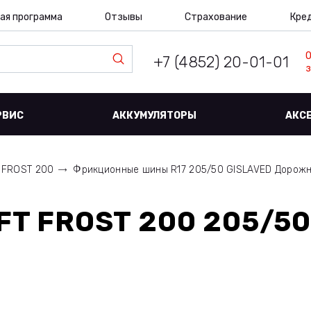
ая программа
Отзывы
Страхование
Кре
+7 (4852) 20-01-01
з
РВИС
АККУМУЛЯТОРЫ
АКС
 FROST 200
Фрикционные шины R17 205/50 GISLAVED Дорож
FT FROST 200 205/50