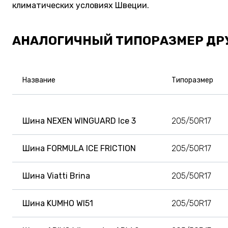
климатических условиях Швеции.
АНАЛОГИЧНЫЙ ТИПОРАЗМЕР ДР
Название
Типоразмер
Шина NEXEN WINGUARD Ice 3
205/50R17
Шина FORMULA ICE FRICTION
205/50R17
Шина Viatti Brina
205/50R17
Шина KUMHO WI51
205/50R17