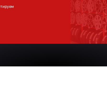
ьтируем