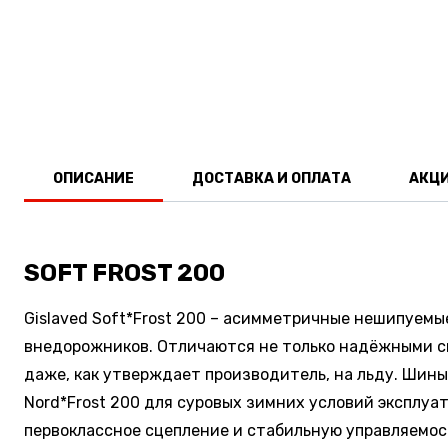
ОПИСАНИЕ
ДОСТАВКА И ОПЛАТА
АКЦ
SOFT FROST 200
Gislaved Soft*Frost 200 – асимметричные нешипуем
внедорожников. Отличаются не только надёжными сц
даже, как утверждает производитель, на льду. Шины 
Nord*Frost 200 для суровых зимних условий эксплуа
первоклассное сцепление и стабильную управляемо