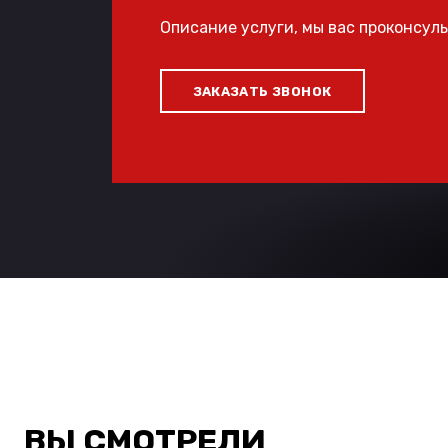
Описание услуги, мы вас проконсул
ЗАКАЗАТЬ ЗВОНОК
ВЫ СМОТРЕЛИ