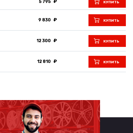
5 795
КУПИТЬ
9 830
КУПИТЬ
12 300
КУПИТЬ
12 810
КУПИТЬ