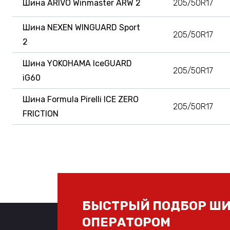
Шина ARIVO Winmaster ARW 2
205/50R17
Шина NEXEN WINGUARD Sport
205/50R17
2
Шина YOKOHAMA IceGUARD
205/50R17
iG60
Шина Formula Pirelli ICE ZERO
205/50R17
FRICTION
БЫСТРЫЙ ПОДБОР ШИ
ОПЕРАТОРОМ