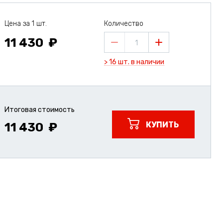
Цена за 1 шт.
Количество
11 430
1
> 16 шт. в наличии
Итоговая стоимость
КУПИТЬ
11 430