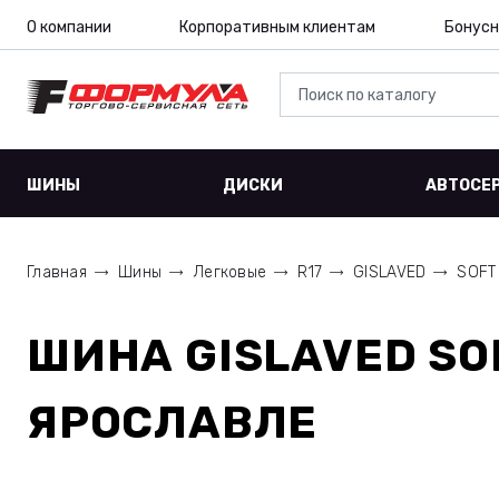
О компании
Корпоративным клиентам
Бонусн
ШИНЫ
ДИСКИ
АВТОСЕ
Главная
Шины
Легковые
R17
GISLAVED
SOFT
ШИНА
GISLAVED SO
ЯРОСЛАВЛЕ