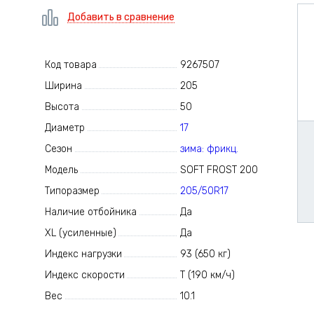
Добавить в сравнение
Код товара
9267507
Ширина
205
Высота
50
Диаметр
17
Сезон
зима: фрикц.
Модель
SOFT FROST 200
Типоразмер
205/50R17
Наличие отбойника
Да
XL (усиленные)
Да
Индекс нагрузки
93 (650 кг)
Индекс скорости
T (190 км/ч)
Вес
10.1