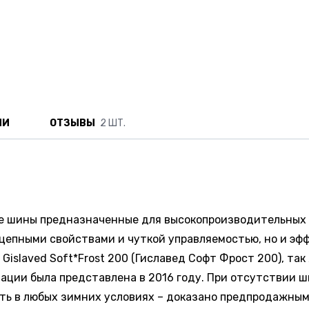
ИИ
ОТЗЫВЫ
2 ШТ.
ые шины предназначенные для высокопроизводительных 
епными свойствами и чуткой управляемостью, но и эфф
Gislaved Soft*Frost 200 (Гиславед Софт Фрост 200), так
тации была представлена в 2016 году. При отсутствии
сть в любых зимних условиях – доказано предпродажны