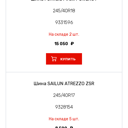
245/40R18
9331596
На складе 2 шт.
15 050
КУПИТЬ
Шина SAILUN ATREZZO ZSR
245/40R17
9328154
На складе 5 шт.