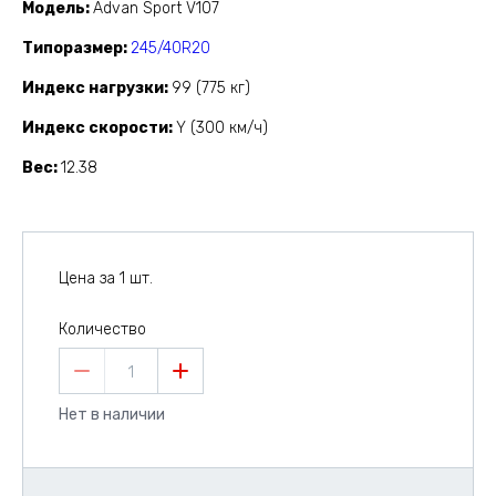
Модель
Advan Sport V107
Типоразмер
245/40R20
Индекс нагрузки
99 (775 кг)
Индекс скорости
Y (300 км/ч)
Вес
12.38
Цена за 1 шт.
Количество
1
Нет в наличии