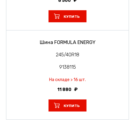
8 500
КУПИТЬ
Шина FORMULA ENERGY
245/40R18
9138115
На складе > 16 шт.
11 880
КУПИТЬ