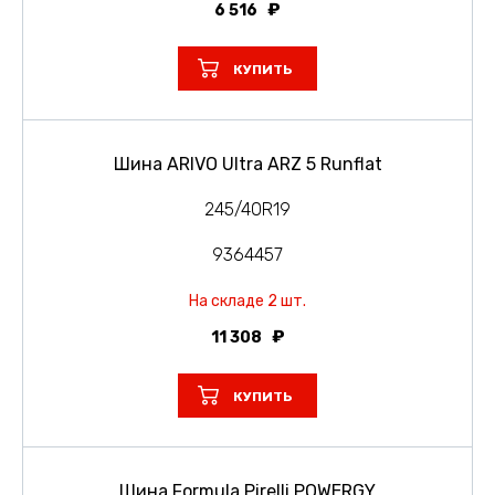
6 516
КУПИТЬ
Шина ARIVO Ultra ARZ 5 Runflat
245/40R19
9364457
На складе 2 шт.
11 308
КУПИТЬ
Шина Formula Pirelli POWERGY