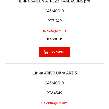
Шина SAILUN ATREZZO 4SEASONS pro
245/40R18
9371749
На складе 2 шт.
8 590
КУПИТЬ
Шина ARIVO Ultra ARZ 5
245/40R18
9364349
На складе 11 шт.