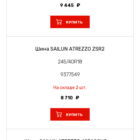
9 445
КУПИТЬ
Шина SAILUN ATREZZO ZSR2
245/40R18
9377549
На складе 2 шт.
8 710
КУПИТЬ