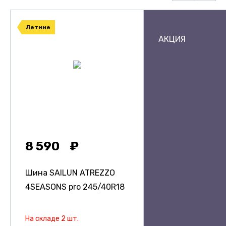
Летние
АКЦИЯ
8 590
Шина SAILUN ATREZZO
4SEASONS pro
245/40R18
На складе 2 шт.