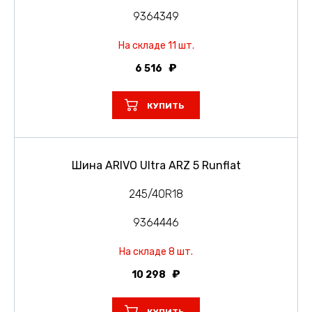
9364349
На складе 11 шт.
6 516
КУПИТЬ
Шина ARIVO Ultra ARZ 5 Runflat
245/40R18
9364446
На складе 8 шт.
10 298