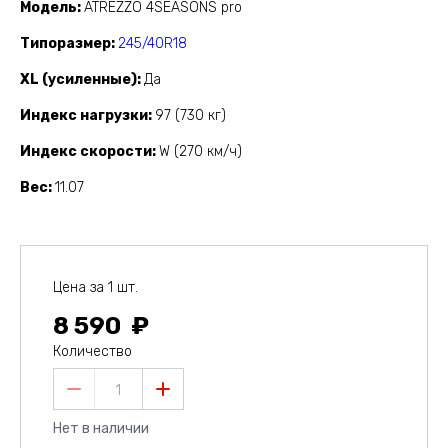
Модель
ATREZZO 4SEASONS pro
Типоразмер
245/40R18
XL (усиленные)
Да
Индекс нагрузки
97 (730 кг)
Индекс скорости
W (270 км/ч)
Вес
11.07
Цена за 1 шт.
8 590
Количество
1
Нет в наличии