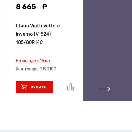
8 665
Шина Viatti Vettore
Inverno (V-524)
185/80R14C
На складе > 16 шт.
Код товара 9190189
КУПИТЬ