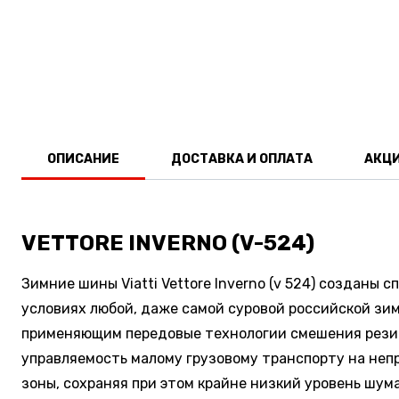
ОПИСАНИЕ
ДОСТАВКА И ОПЛАТА
АКЦ
VETTORE INVERNO (V-524)
Зимние шины Viatti Vettore Inverno (v 524) созданы
условиях любой, даже самой суровой российской зим
применяющим передовые технологии смешения резин
управляемость малому грузовому транспорту на неп
зоны, сохраняя при этом крайне низкий уровень шума