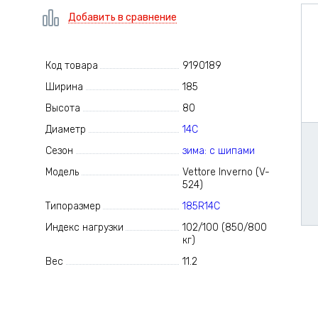
Добавить в сравнение
Код товара
9190189
Ширина
185
Высота
80
Диаметр
14C
Сезон
зима: с шипами
Модель
Vettore Inverno (V-
524)
Типоразмер
185R14C
Индекс нагрузки
102/100 (850/800
кг)
Вес
11.2