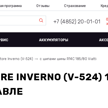
ая программа
Отзывы
Страхование
Кре
+7 (4852) 20-01-01
з
РВИС
АККУМУЛЯТОРЫ
АКС
tore Inverno (V-524)
с шипами шины R14C 185/80 Viatti
RE INVERNO (V-524) 
АВЛЕ