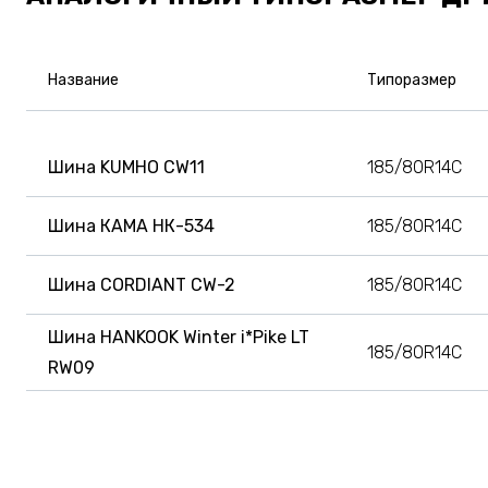
Название
Типоразмер
Шина KUMHO CW11
185/80R14C
Шина КАМА НК-534
185/80R14C
Шина CORDIANT CW-2
185/80R14C
Шина HANKOOK Winter i*Pike LT
185/80R14C
RW09