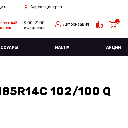
дит
Адреса центров
0
Обратный
9:00-21:00
Авторизация
вонок
ежедневно
ЕССУАРЫ
МАСЛА
АКЦИИ
185R14C 102/100 Q