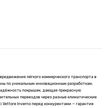
 передвижения лёгкого коммерческого транспорта в
даны по уникальным инновационным разработкам,
надёжность покрышек, дающая прекрасную
длительных переездов через разные климатические
 Vettore Inverno перед конкурентами — гарантия