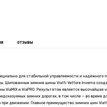
ИИ
ОТЗЫВЫ
 специально для стабильной управляемости и надёжного
ы. Шипованные зимние шины Viatti Vettore Inverno соз
ы ViaMIX и ViaPRO. Результатом является высочайшая 
редсказуемых зимних дорогах, в том числе — во время 
 при движении. Главное преимущество зимних шин Viatti