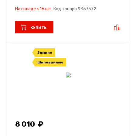
На складе > 16 шт.
Код товара 9357572
КУПИТЬ
Зимние
Шипованные
8 010