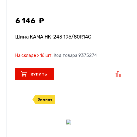
6 146
Шина КАМА НК-243
195/80R14C
На складе > 16 шт.
Код товара 9375274
КУПИТЬ
Зимние