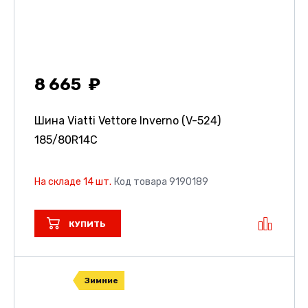
8 665
Шина Viatti Vettore Inverno (V-524)
185/80R14C
На складе 14 шт.
Код товара 9190189
КУПИТЬ
Зимние