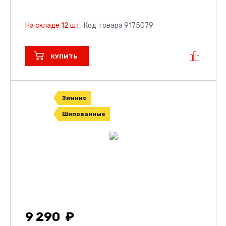
На складе 12 шт.
Код товара 9175079
КУПИТЬ
Зимние
Шипованные
9 290