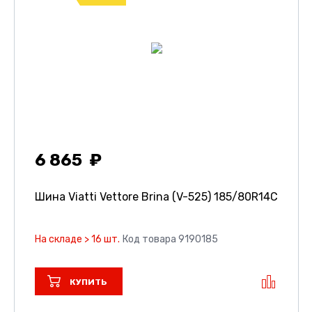
6 865
Шина Viatti Vettore Brina (V-525)
185/80R14C
На складе > 16 шт.
Код товара 9190185
КУПИТЬ