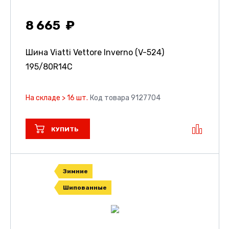
8 665
Шина Viatti Vettore Inverno (V-524)
195/80R14C
На складе > 16 шт.
Код товара 9127704
КУПИТЬ
Зимние
Шипованные