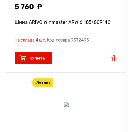
5 760
Шина ARIVO Winmaster ARW 6
185/80R14C
На складе 4 шт.
Код товара 9372495
КУПИТЬ
Летние