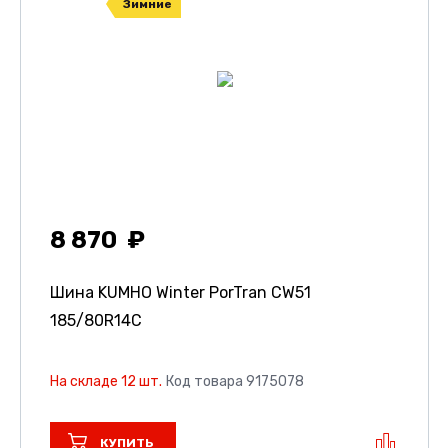
Зимние
8 870
Шина KUMHO Winter PorTran CW51
185/80R14C
На складе 12 шт.
Код товара 9175078
КУПИТЬ