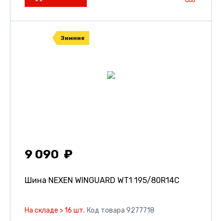
Зимние
9 090
Шина NEXEN WINGUARD WT1
195/80R14C
На складе > 16 шт.
Код товара 9277718