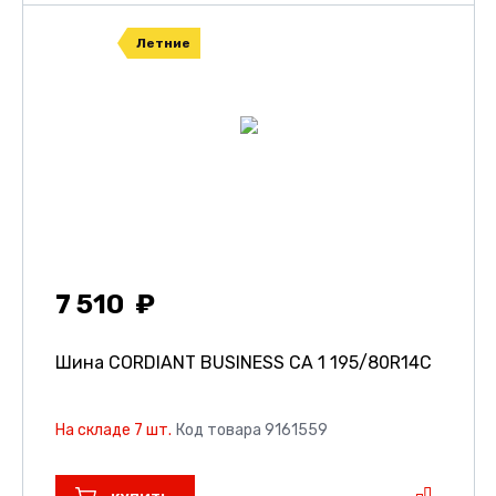
Летние
7 510
Шина CORDIANT BUSINESS CA 1
195/80R14C
На складе 7 шт.
Код товара 9161559