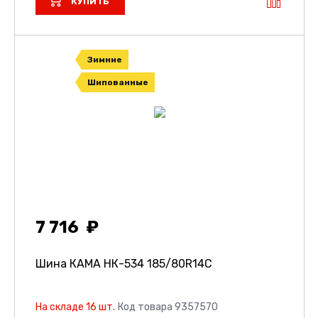
КУПИТЬ
Зимние
Шипованные
7 716
Шина КАМА НК-534
185/80R14C
На складе 16 шт.
Код товара 9357570