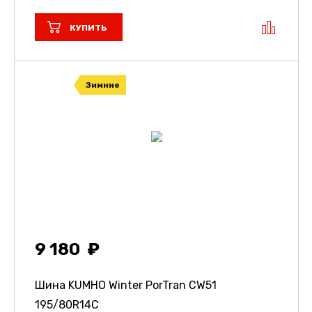
КУПИТЬ
Зимние
9 180
Шина KUMHO Winter PorTran CW51
195/80R14C