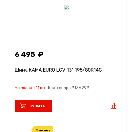
6 495
Шина КАМА EURO LCV-131
195/80R14C
На складе 11 шт.
Код товара 9136299
КУПИТЬ
Зимние