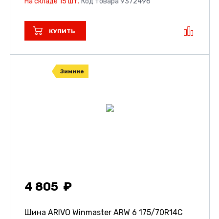
На складе 15 шт.
Код товара 9372496
КУПИТЬ
Зимние
4 805
Шина ARIVO Winmaster ARW 6
175/70R14C