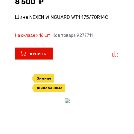
8 500
Шина NEXEN WINGUARD WT1
175/70R14C
На складе > 16 шт.
Код товара 9277711
КУПИТЬ
Зимние
Шипованные