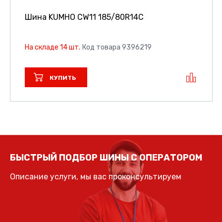
Шина KUMHO CW11
185/80R14C
На складе 14 шт.
Код товара 9396219
КУПИТЬ
БЫСТРЫЙ ПОДБОР ШИНЫ С ОПЕРАТОРОМ
Описание услуги, мы вас проконсультируем