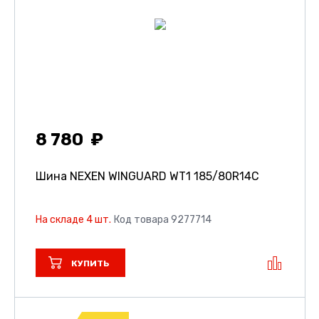
8 780
Шина NEXEN WINGUARD WT1
185/80R14C
На складе 4 шт.
Код товара 9277714
КУПИТЬ