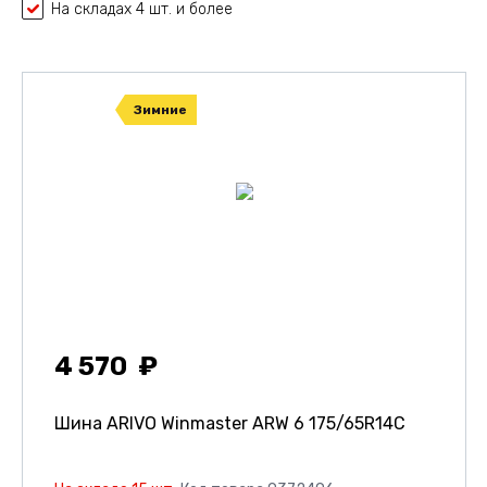
На складах 4 шт. и более
Зимние
4 570
Шина ARIVO Winmaster ARW 6
175/65R14C