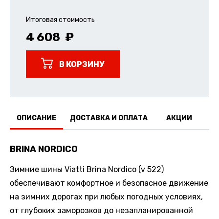
Итоговая стоимость
4 608
В КОРЗИНУ
ОПИСАНИЕ
ДОСТАВКА И ОПЛАТА
АКЦИИ
О
BRINA NORDICO
Зимние шины Viatti Brina Nordico (v 522)
обеспечивают комфортное и безопасное движение
на зимних дорогах при любых погодных условиях,
от глубоких заморозков до незапланированной