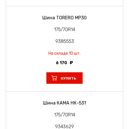
Шина TORERO MP30
175/70R14
9385553
На складе 10 шт.
6 170
КУПИТЬ
Шина КАМА НК-531
175/70R14
9343629