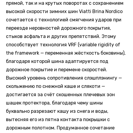
прямой, так и на крутых поворотах с сохранением
высокой скорости зимних шин Viatti Brina Nordico
сочетается с технологией смягчения ударов при
переезде неровностей дорожного покрытия,
стыков асфальта и других препятствий. Этому
способствует технология VRF (variable rigidity of
the framework — переменная жёсткость боковины),
благодаря которой шина адаптируется под
дорожное покрытие и перемене скоростей.
Высокий уровень сопротивления слэшплэнингу —
скольжению по снежной каше и слякоти —
достигается за счёт скошенных плечевых зон
шашек протектора, благодаря чему шины
буквально разрезают кашу из снега и воды,
вытесняя его из пятна контакта покрышки с
дорожным полотном. Продуманное сочетание