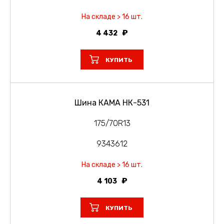
На складе > 16 шт.
4 432
КУПИТЬ
Шина КАМА НК-531
175/70R13
9343612
На складе > 16 шт.
4 103
КУПИТЬ