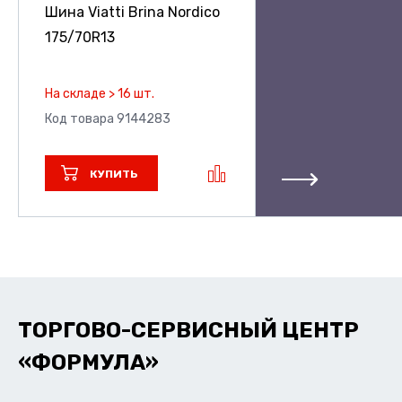
Шина Viatti Brina Nordico
175/70R13
На складе > 16 шт.
Код товара 9144283
КУПИТЬ
ТОРГОВО-СЕРВИСНЫЙ ЦЕНТР
«ФОРМУЛА»