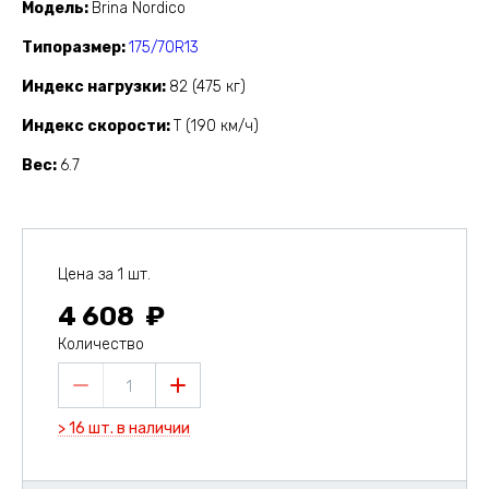
Модель
Brina Nordico
Типоразмер
175/70R13
Индекс нагрузки
82 (475 кг)
Индекс скорости
T (190 км/ч)
Вес
6.7
Цена за 1 шт.
4 608
Количество
1
> 16 шт. в наличии