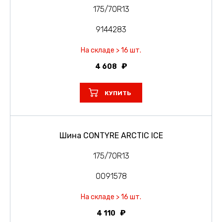
175/70R13
9144283
На складе > 16 шт.
4 608
КУПИТЬ
Шина CONTYRE ARCTIC ICE
175/70R13
0091578
На складе > 16 шт.
4 110