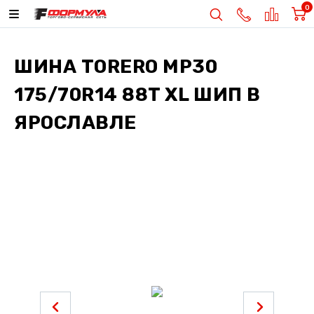
0
ШИНА
TORERO MP30
175/70R14 88T XL ШИП
В
ЯРОСЛАВЛЕ