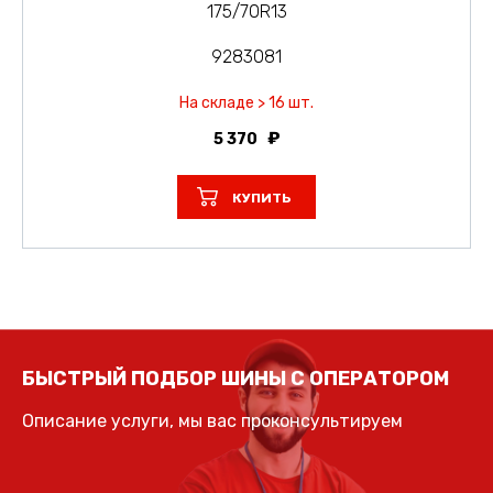
175/70R13
9283081
На складе > 16 шт.
5 370
КУПИТЬ
БЫСТРЫЙ ПОДБОР ШИНЫ С ОПЕРАТОРОМ
Описание услуги, мы вас проконсультируем