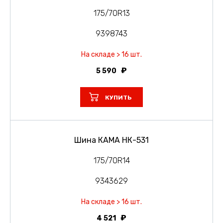
175/70R13
9398743
На складе > 16 шт.
5 590
КУПИТЬ
Шина КАМА НК-531
175/70R14
9343629
На складе > 16 шт.
4 521