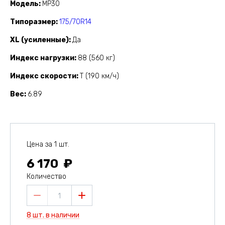
Модель
MP30
Типоразмер
175/70R14
XL (усиленные)
Да
Индекс нагрузки
88 (560 кг)
Индекс скорости
T (190 км/ч)
Вес
6.89
Цена за 1 шт.
6 170
Количество
1
8 шт. в наличии