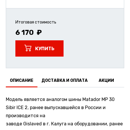
Итоговая стоимость
6 170
КУПИТЬ
ОПИСАНИЕ
ДОСТАВКА И ОПЛАТА
АКЦИИ
О
Модель является аналогом шины Matador MP 30
Sibir ICE 2, ранее выпускавшейся в России и
производится на
заводе Gislaved в г. Калуга на оборудовании, ранее