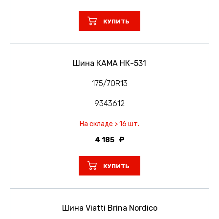
КУПИТЬ
Шина КАМА НК-531
175/70R13
9343612
На складе > 16 шт.
4 185
КУПИТЬ
Шина Viatti Brina Nordico