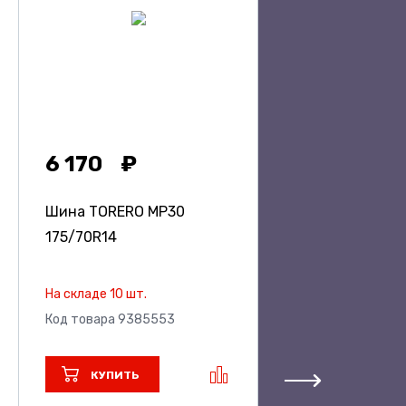
6 170
Шина TORERO MP30
175/70R14
На складе 10 шт.
Код товара 9385553
КУПИТЬ