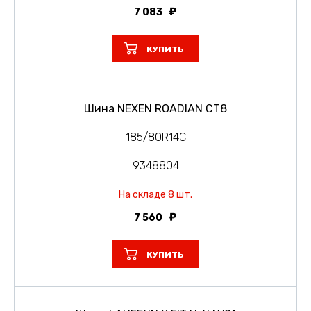
7 083
КУПИТЬ
Шина NEXEN ROADIAN CT8
185/80R14C
9348804
На складе 8 шт.
7 560
КУПИТЬ