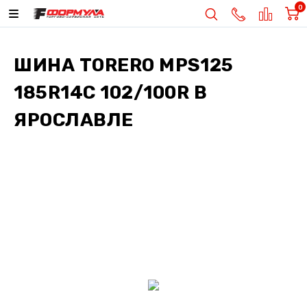
0
ШИНА
TORERO MPS125
185R14C 102/100R
В
ЯРОСЛАВЛЕ