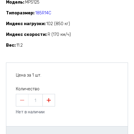
Модель
MPS125
Типоразмер
185R14C
Индекс нагрузки
102 (850 кг)
Индекс скорости
R (170 км/ч)
Вес
11.2
Цена за 1 шт.
Количество
1
Нет в наличии