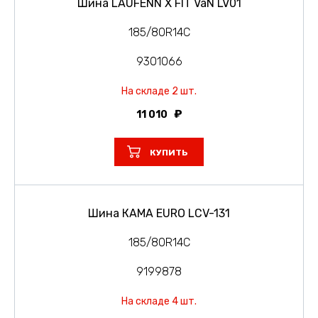
Шина LAUFENN X FIT VaN LV01
185/80R14C
9301066
На складе 2 шт.
11 010
КУПИТЬ
Шина КАМА EURO LCV-131
185/80R14C
9199878
На складе 4 шт.