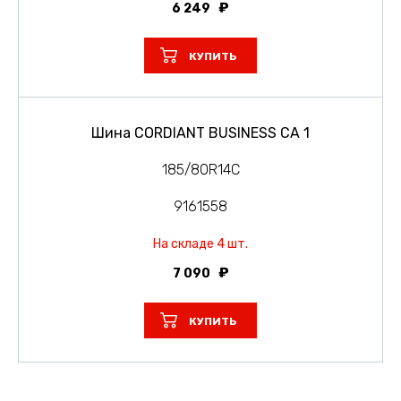
6 249
КУПИТЬ
Шина CORDIANT BUSINESS CA 1
185/80R14C
9161558
На складе 4 шт.
7 090
КУПИТЬ