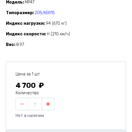
Модель
MP47
Типоразмер
205/65R15
Индекс нагрузки
94 (670 кг)
Индекс скорости
H (210 км/ч)
Вес
8.97
Цена за 1 шт.
4 700
Количество
1
Нет в наличии