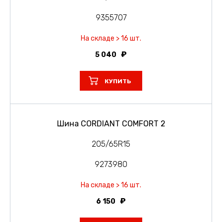
9355707
На складе > 16 шт.
5 040
КУПИТЬ
Шина CORDIANT COMFORT 2
205/65R15
9273980
На складе > 16 шт.
6 150