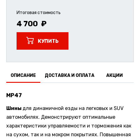
Итоговая стоимость
4 700
КУПИТЬ
ОПИСАНИЕ
ДОСТАВКА И ОПЛАТА
АКЦИИ
О
MP47
Шины
для динамичной езды на легковых и SUV
автомобилях. Демонстрируют оптимальные
характеристики управляемости и торможения как
на сухом, так и на мокром покрытиях. Повышенная