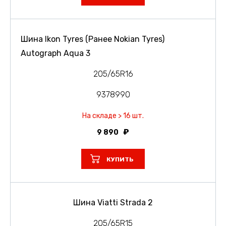
Шина Ikon Tyres (Ранее Nokian Tyres)
Autograph Aqua 3
205/65R16
9378990
На складе > 16 шт.
9 890
КУПИТЬ
Шина Viatti Strada 2
205/65R15