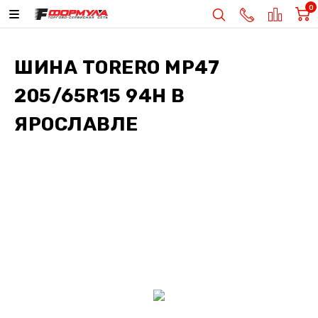
0
ШИНА
TORERO MP47
205/65R15 94H
В
ЯРОСЛАВЛЕ