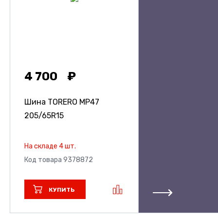
4 700
Шина TORERO MP47
205/65R15
На складе 4 шт.
Код товара 9378872
КУПИТЬ