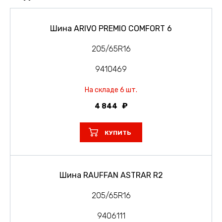
Шина ARIVO PREMIO COMFORT 6
205/65R16
9410469
На складе 6 шт.
4 844
КУПИТЬ
Шина RAUFFAN ASTRAR R2
205/65R16
9406111