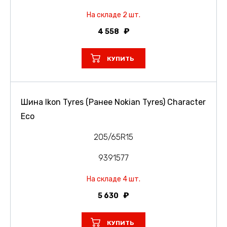
На складе 2 шт.
4 558
КУПИТЬ
Шина Ikon Tyres (Ранее Nokian Tyres) Character
Eco
205/65R15
9391577
На складе 4 шт.
5 630
КУПИТЬ