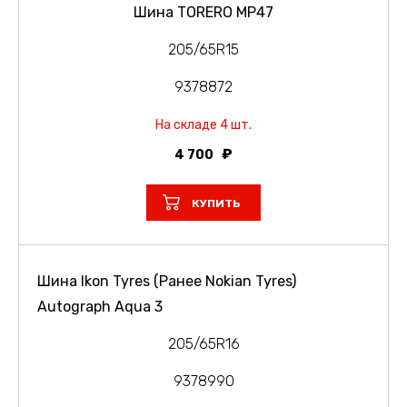
Шина TORERO MP47
205/65R15
9378872
На складе 4 шт.
4 700
КУПИТЬ
Шина Ikon Tyres (Ранее Nokian Tyres)
Autograph Aqua 3
205/65R16
9378990