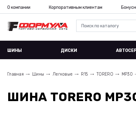
О компании
Корпоративным клиентам
Бонусн
ШИНЫ
ДИСКИ
АВТОСЕ
Главная
Шины
Легковые
R15
TORERO
MP30
ШИНА
TORERO MP30