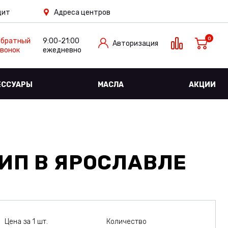
дит
Адреса центров
0
Обратный
9:00-21:00
Авторизация
вонок
ежедневно
ЕССУАРЫ
МАСЛА
АКЦИИ
ШИП
В ЯРОСЛАВЛЕ
Цена за 1 шт.
Количество