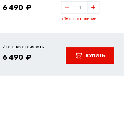
6 490
1
> 16 шт. в наличии
Итоговая стоимость
КУПИТЬ
6 490