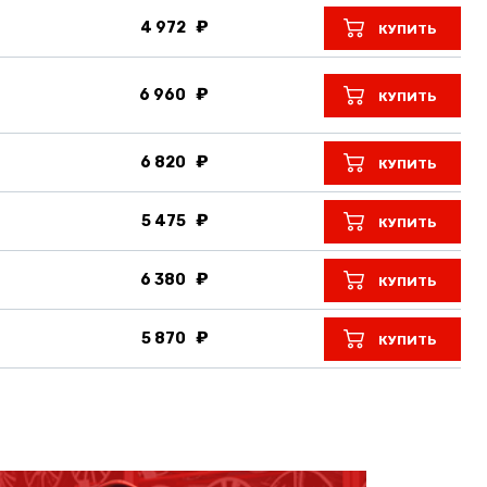
4 972
КУПИТЬ
6 960
КУПИТЬ
6 820
КУПИТЬ
5 475
КУПИТЬ
6 380
КУПИТЬ
5 870
КУПИТЬ