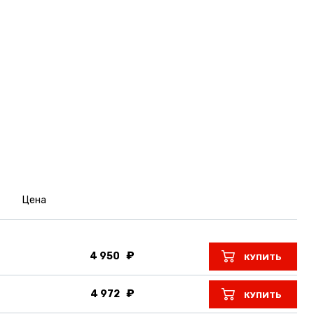
Цена
4 950
КУПИТЬ
4 972
КУПИТЬ