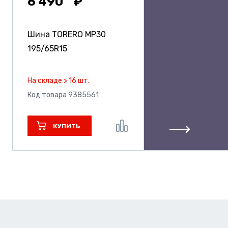
6 490
Шина TORERO MP30
195/65R15
На складе > 16 шт.
Код товара 9385561
КУПИТЬ