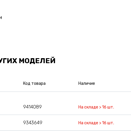
и
УГИХ МОДЕЛЕЙ
Код товара
Наличие
9414089
На складе > 16 шт.
9343649
На складе > 16 шт.