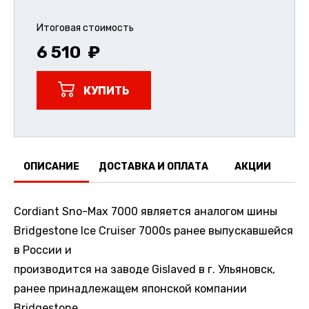
Итоговая стоимость
6 510
КУПИТЬ
ОПИСАНИЕ
ДОСТАВКА И ОПЛАТА
АКЦИИ
О
Cordiant Sno-Max 7000 является аналогом шины
Bridgestone Ice Cruiser 7000s ранее выпускавшейся
в России и
производится на заводе Gislaved в г. Ульяновск,
ранее принадлежащем японской компании
Bridgestone.