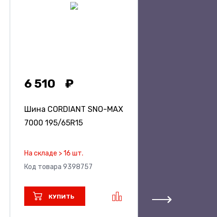
6 510
Шина CORDIANT SNO-MAX
7000
195/65R15
На складе > 16 шт.
Код товара 9398757
КУПИТЬ