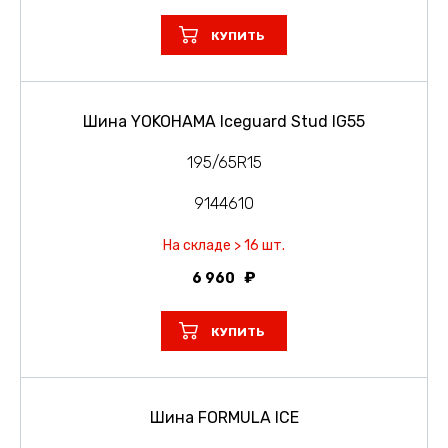
КУПИТЬ
Шина YOKOHAMA Iceguard Stud IG55
195/65R15
9144610
На складе > 16 шт.
6 960
КУПИТЬ
Шина FORMULA ICE