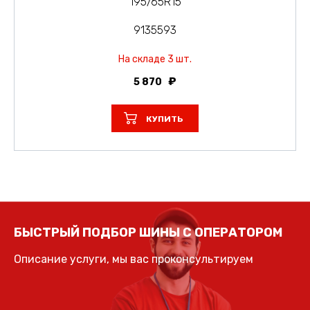
195/65R15
9135593
На складе 3 шт.
5 870
КУПИТЬ
БЫСТРЫЙ ПОДБОР ШИНЫ С ОПЕРАТОРОМ
Описание услуги, мы вас проконсультируем