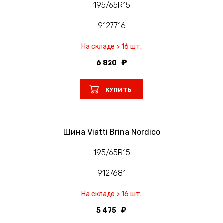
195/65R15
9127716
На складе > 16 шт.
6 820
КУПИТЬ
Шина Viatti Brina Nordico
195/65R15
9127681
На складе > 16 шт.
5 475