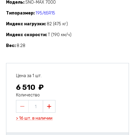
Модель
SNO-MAX 7000
Типоразмер
195/65R15
Индекс нагрузки
82 (475 кг)
Индекс скорости
T (190 км/ч)
Вес
8.28
Цена за 1 шт.
6 510
Количество
1
> 16 шт. в наличии