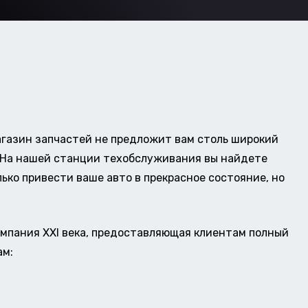
газин запчастей не предложит вам столь широкий
о. На нашей станции техобслуживания вы найдете
ько привести ваше авто в прекрасное состояние, но
омпания XXI века, предоставляющая клиентам полный
ам: