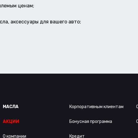
млемым ценам;
ла, аксессуары для вашего авто;
МАСЛА
Корпоративным клиентам
АКЦИИ
Бонусная программа
О компании
Кредит