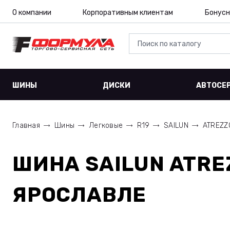
О компании
Корпоративным клиентам
Бонусн
ШИНЫ
ДИСКИ
АВТОСЕ
Главная
Шины
Легковые
R19
SAILUN
ATREZZ
ШИНА
SAILUN ATRE
ЯРОСЛАВЛЕ