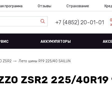
ая программа
Отзывы
Страхование
Кре
+7 (4852) 20-01-01
з
РВИС
АККУМУЛЯТОРЫ
АКС
O ZSR2
Лето шины R19 225/40 SAILUN
ZZO ZSR2 225/40R19 