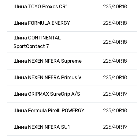
Шина TOYO Proxes CR1
225/40R18
Шина FORMULA ENERGY
225/40R18
Шина CONTINENTAL
225/40R18
SportContact 7
Шина NEXEN NFERA Supreme
225/40R18
Шина NEXEN NFERA Primus V
225/40R18
Шина GRIPMAX SureGrip A/S
225/40R19
Шина Formula Pirelli POWERGY
225/40R18
Шина NEXEN NFERA SU1
225/40R19