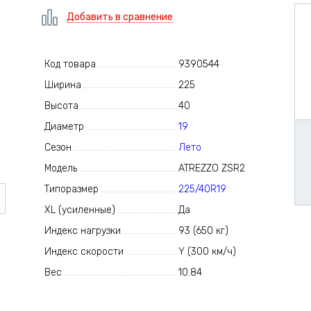
Добавить в сравнение
Код товара
9390544
Ширина
225
Высота
40
Диаметр
19
Сезон
Лето
Модель
ATREZZO ZSR2
Типоразмер
225/40R19
XL (усиленные)
Да
Индекс нагрузки
93 (650 кг)
Индекс скорости
Y (300 км/ч)
Вес
10.84