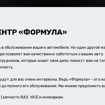
ЕНТР «ФОРМУЛА»
в обслуживании вашего автомобиля. Ни один другой ма
ере позволят вам качественно заботиться о вашем авт
удников, которые знают свое дело, помогут вам не тол
очесть.
удут для вас очень интересны. Ведь «Формула» - это к
о до полного его обслуживания. Мы можем предложить в
(запчасти ВАЗ, УАЗ) и иномаркам;