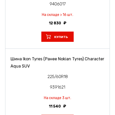
9406017
На складе > 16 шт.
12 830
КУПИТЬ
Шина Ikon Tyres (Ранее Nokian Tyres) Character
Aqua SUV
225/60R18
9391621
На складе 3 шт.
11 540