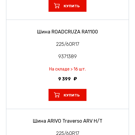
КУПИТЬ
Шина ROADCRUZA RA1100
225/60R17
9371389
На складе > 16 шт.
9 399
КУПИТЬ
Шина ARIVO Traverso ARV H/T
225/60R17