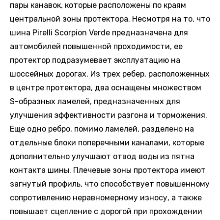
пары канавок, которые расположены по краям
центральной зоны протектора. Несмотря на то, что
шина Pirelli Scorpion Verde предназначена для
автомобилей повышенной проходимости, ее
протектор подразумевает эксплуатацию на
шоссейных дорогах. Из трех ребер, расположенных
в центре протектора, два оснащены множеством
S-образных ламелей, предназначенных для
улучшения эффективности разгона и торможения.
Еще одно ребро, помимо ламелей, разделено на
отдельные блоки поперечными каналами, которые
дополнительно улучшают отвод воды из пятна
контакта шины. Плечевые зоны протектора имеют
загнутый профиль, что способствует повышенному
сопротивлению неравномерному износу, а также
повышает сцепление с дорогой при прохождении