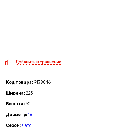
Добавить в сравнение
Код товара
9138046
Ширина
225
Высота
60
Диаметр
18
Сезон
Лето