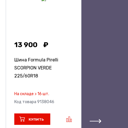
13 900
Шина Formula Pirelli
SCORPION VERDE
225/60R18
На складе > 16 шт.
Код товара 9138046
КУПИТЬ