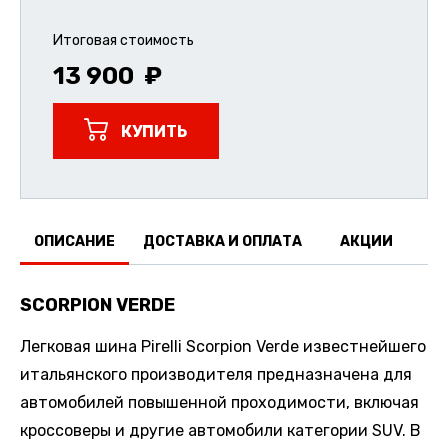
Итоговая стоимость
13 900
КУПИТЬ
ОПИСАНИЕ
ДОСТАВКА И ОПЛАТА
АКЦИИ
О
SCORPION VERDE
Легковая шина Pirelli Scorpion Verde известнейшего
итальянского производителя предназначена для
автомобилей повышенной проходимости, включая
кроссоверы и другие автомобили категории SUV. В