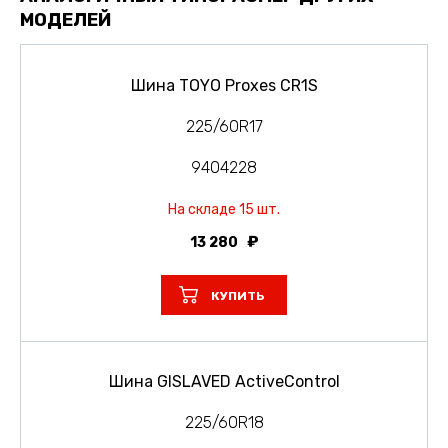
МОДЕЛЕЙ
Шина TOYO Proxes CR1S
225/60R17
9404228
На складе 15 шт.
13 280
КУПИТЬ
Шина GISLAVED ActiveControl
225/60R18