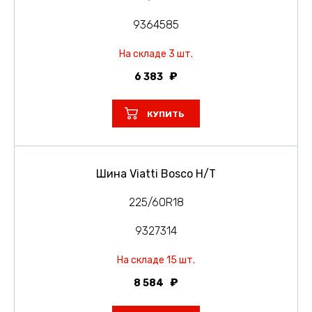
9364585
На складе 3 шт.
6 383
КУПИТЬ
Шина Viatti Bosco H/T
225/60R18
9327314
На складе 15 шт.
8 584