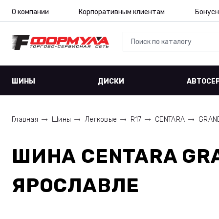
О компании
Корпоративным клиентам
Бонусн
ШИНЫ
ДИСКИ
АВТОСЕ
Главная
Шины
Легковые
R17
CENTARA
GRAND
ШИНА
CENTARA GRA
ЯРОСЛАВЛЕ