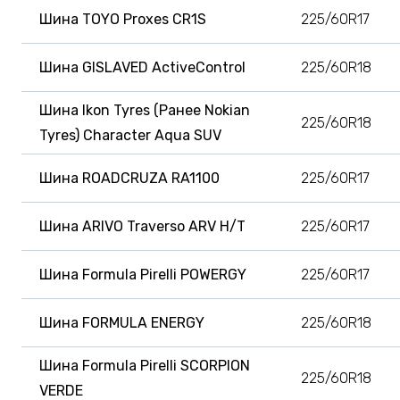
Шина TOYO Proxes CR1S
225/60R17
Шина GISLAVED ActiveControl
225/60R18
Шина Ikon Tyres (Ранее Nokian
225/60R18
Tyres) Character Aqua SUV
Шина ROADCRUZA RA1100
225/60R17
Шина ARIVO Traverso ARV H/T
225/60R17
Шина Formula Pirelli POWERGY
225/60R17
Шина FORMULA ENERGY
225/60R18
Шина Formula Pirelli SCORPION
225/60R18
VERDE