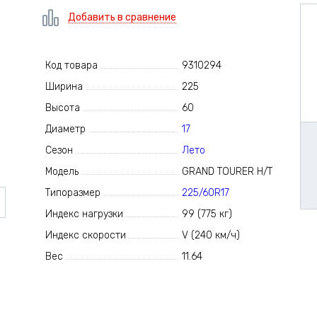
Добавить в сравнение
Код товара
9310294
Ширина
225
Высота
60
Диаметр
17
Сезон
Лето
Модель
GRAND TOURER H/T
Типоразмер
225/60R17
Индекс нагрузки
99 (775 кг)
Индекс скорости
V (240 км/ч)
Вес
11.64