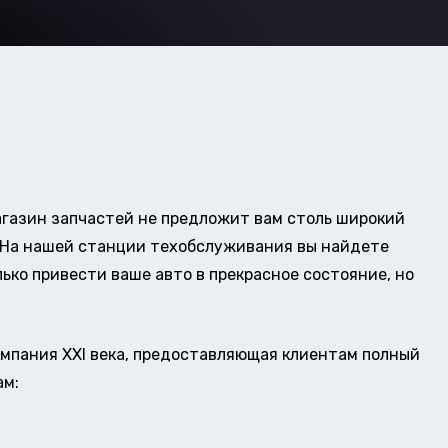
газин запчастей не предложит вам столь широкий
о. На нашей станции техобслуживания вы найдете
ько привести ваше авто в прекрасное состояние, но
омпания XXI века, предоставляющая клиентам полный
ам: