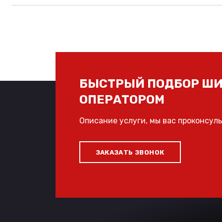
БЫСТРЫЙ ПОДБОР ШИ
ОПЕРАТОРОМ
Описание услуги, мы вас проконсул
ЗАКАЗАТЬ ЗВОНОК