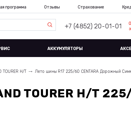
ая программа
Отзывы
Страхование
Кре
+7 (4852) 20-01-01
з
РВИС
АККУМУЛЯТОРЫ
АКС
 TOURER H/T
Лето шины R17 225/60 CENTARA Дорожный Сим
ND TOURER H/T 225/