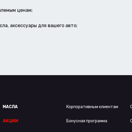
млемым ценам;
ла, аксессуары для вашего авто;
МАСЛА
Корпоративным клиентам
АКЦИИ
Бонусная программа