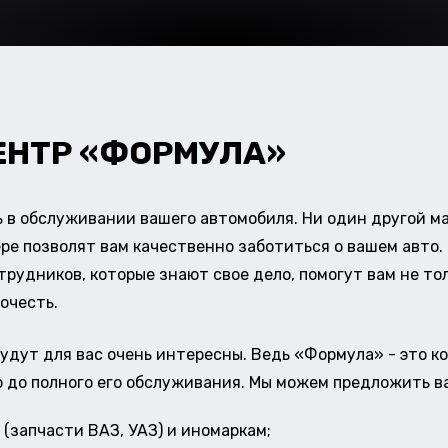
ЕНТР «ФОРМУЛА»
в обслуживании вашего автомобиля. Ни один другой ма
ере позволят вам качественно заботиться о вашем авт
удников, которые знают свое дело, помогут вам не тол
очесть.
удут для вас очень интересны. Ведь «Формула» - это к
о до полного его обслуживания. Мы можем предложить в
(запчасти ВАЗ, УАЗ) и иномаркам;