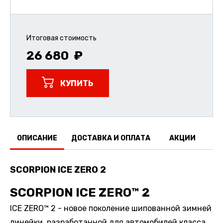
Итоговая стоимость
26 680
КУПИТЬ
ОПИСАНИЕ
ДОСТАВКА И ОПЛАТА
АКЦИИ
О
SCORPION ICE ZERO 2
SCORPION ICE ZERO™ 2
ICE ZERO™ 2 - новое поколение шипованной зимней
линейки, разработанной для автомобилей класса