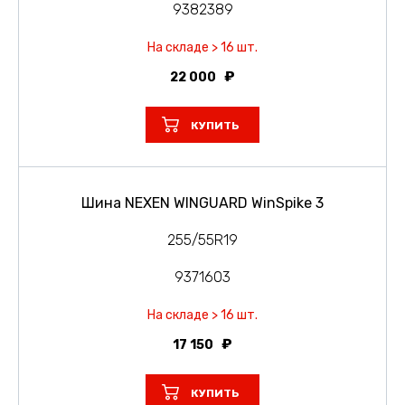
9382389
На складе > 16 шт.
22 000
КУПИТЬ
Шина NEXEN WINGUARD WinSpike 3
255/55R19
9371603
На складе > 16 шт.
17 150
КУПИТЬ