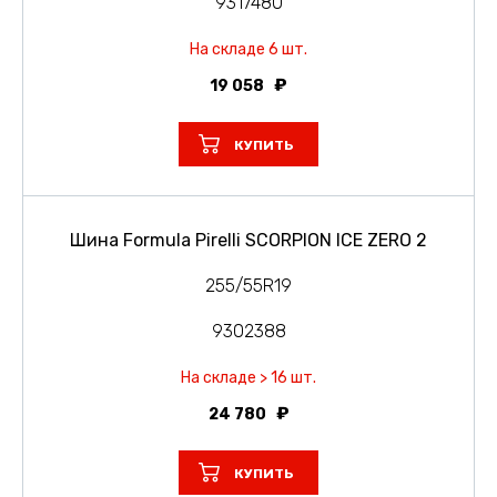
9317480
На складе 6 шт.
19 058
КУПИТЬ
Шина Formula Pirelli SCORPION ICE ZERO 2
255/55R19
9302388
На складе > 16 шт.
24 780
КУПИТЬ