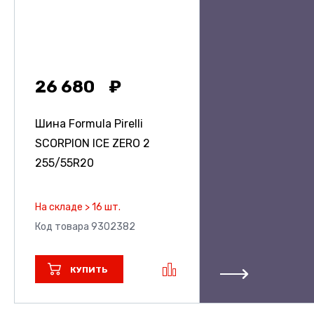
26 680
Шина Formula Pirelli
SCORPION ICE ZERO 2
255/55R20
На складе > 16 шт.
Код товара 9302382
КУПИТЬ