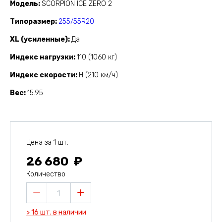
Модель
SCORPION ICE ZERO 2
Типоразмер
255/55R20
XL (усиленные)
Да
Индекс нагрузки
110 (1060 кг)
Индекс скорости
H (210 км/ч)
Вес
15.95
Цена за 1 шт.
26 680
Количество
1
> 16 шт. в наличии