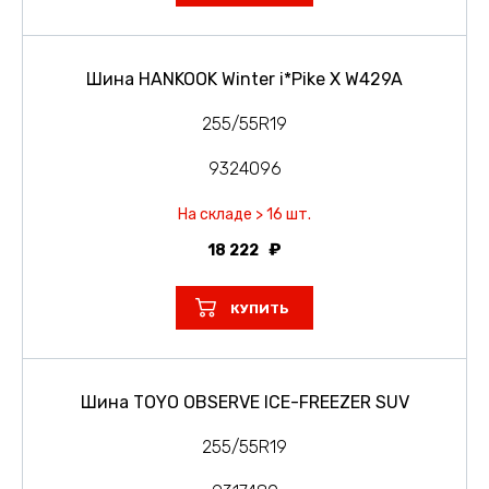
Шина HANKOOK Winter i*Pike X W429A
255/55R19
9324096
На складе > 16 шт.
18 222
КУПИТЬ
Шина TOYO OBSERVE ICE-FREEZER SUV
255/55R19