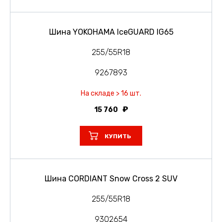
Шина YOKOHAMA IceGUARD IG65
255/55R18
9267893
На складе > 16 шт.
15 760
КУПИТЬ
Шина CORDIANT Snow Cross 2 SUV
255/55R18
9302654