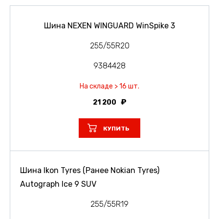
Шина NEXEN WINGUARD WinSpike 3
255/55R20
9384428
На складе > 16 шт.
21 200
КУПИТЬ
Шина Ikon Tyres (Ранее Nokian Tyres)
Autograph Ice 9 SUV
255/55R19