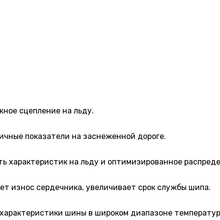
ное сцепление на льду.
ичные показатели на заснеженной дороге.
ть характеристик на льду и оптимизированное распреде
т износ сердечника, увеличивает срок службы шипа.
 характеристики шины в широком диапазоне температу