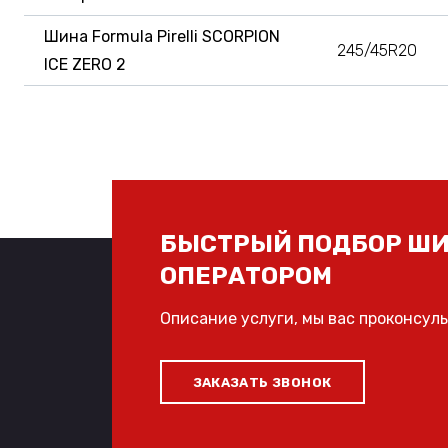
Шина Formula Pirelli SCORPION
245/45R20
ICE ZERO 2
БЫСТРЫЙ ПОДБОР ШИ
ОПЕРАТОРОМ
Описание услуги, мы вас проконсул
ЗАКАЗАТЬ ЗВОНОК