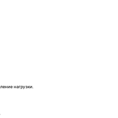
ление нагрузки.
р