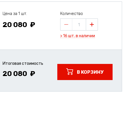
Цена за 1 шт.
Количество
20 080
1
> 16 шт. в наличии
Итоговая стоимость
В КОРЗИНУ
20 080