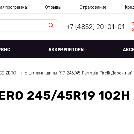
ая программа
Отзывы
Страхование
Кре
+7 (4852) 20-01-01
з
РВИС
АККУМУЛЯТОРЫ
АКС
ICE ZERO
с шипами шины R19 245/45 Formula Pirelli Дорожны
ZERO 245/45R19 102H