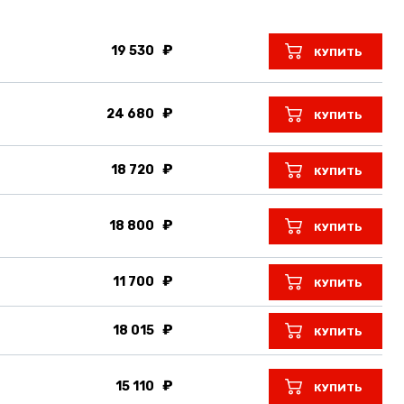
19 530
КУПИТЬ
24 680
КУПИТЬ
18 720
КУПИТЬ
18 800
КУПИТЬ
11 700
КУПИТЬ
18 015
КУПИТЬ
15 110
КУПИТЬ