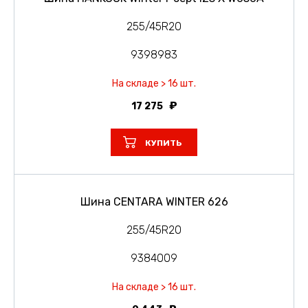
255/45R20
9398983
На складе > 16 шт.
17 275
КУПИТЬ
Шина CENTARA WINTER 626
255/45R20
9384009
На складе > 16 шт.