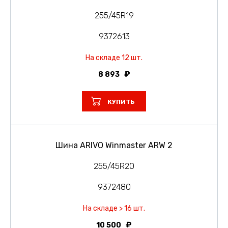
255/45R19
9372613
На складе 12 шт.
8 893
КУПИТЬ
Шина ARIVO Winmaster ARW 2
255/45R20
9372480
На складе > 16 шт.
10 500