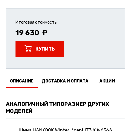
Итоговая стоимость
19 630
КУПИТЬ
ОПИСАНИЕ
ДОСТАВКА И ОПЛАТА
АКЦИИ
О
АНАЛОГИЧНЫЙ ТИПОРАЗМЕР ДРУГИХ
МОДЕЛЕЙ
Шина HANKOOK Winter i*cept IZ3 X W636A