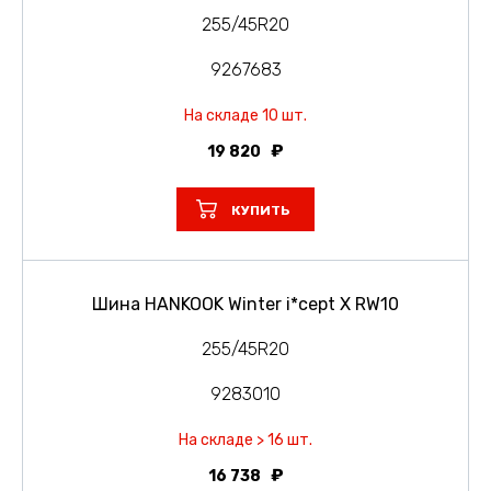
255/45R20
9267683
На складе 10 шт.
19 820
КУПИТЬ
Шина HANKOOK Winter i*cept X RW10
255/45R20
9283010
На складе > 16 шт.
16 738