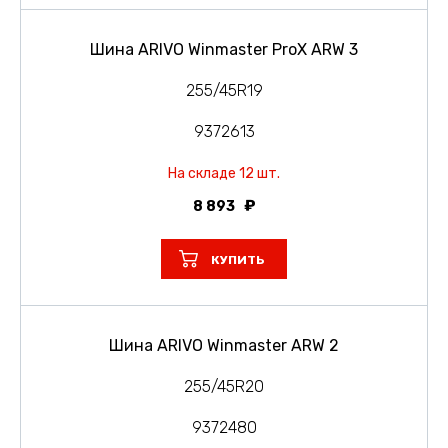
Шина ARIVO Winmaster ProX ARW 3
255/45R19
9372613
На складе 12 шт.
8 893
КУПИТЬ
Шина ARIVO Winmaster ARW 2
255/45R20
9372480