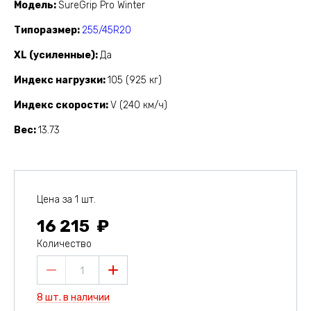
Модель
SureGrip Pro Winter
Типоразмер
255/45R20
XL (усиленные)
Да
Индекс нагрузки
105 (925 кг)
Индекс скорости
V (240 км/ч)
Вес
13.73
Цена за 1 шт.
16 215
Количество
1
8 шт. в наличии