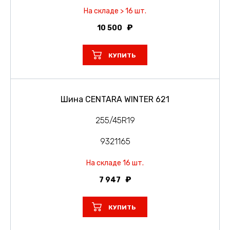
На складе > 16 шт.
10 500
КУПИТЬ
Шина CENTARA WINTER 621
255/45R19
9321165
На складе 16 шт.
7 947
КУПИТЬ