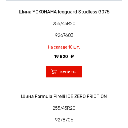
Шина YOKOHAMA Iceguard Studless G075
255/45R20
9267683
На складе 10 шт.
19 820
КУПИТЬ
Шина Formula Pirelli ICE ZERO FRICTION
255/45R20
9278706