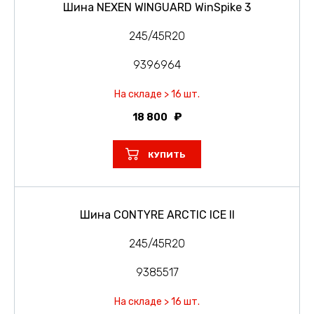
Шина NEXEN WINGUARD WinSpike 3
245/45R20
9396964
На складе > 16 шт.
18 800
КУПИТЬ
Шина CONTYRE ARCTIC ICE II
245/45R20
9385517
На складе > 16 шт.