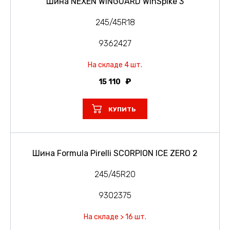
Шина NEXEN WINGUARD WinSpike 3
245/45R18
9362427
На складе 4 шт.
15 110
КУПИТЬ
Шина Formula Pirelli SCORPION ICE ZERO 2
245/45R20
9302375
На складе > 16 шт.