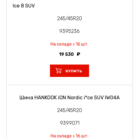
Ice 8 SUV
245/45R20
9395236
На складе > 16 шт.
19 530
КУПИТЬ
Шина HANKOOK iON Nordic i*ce SUV IW04A
245/45R20
9399071
На складе > 16 шт.