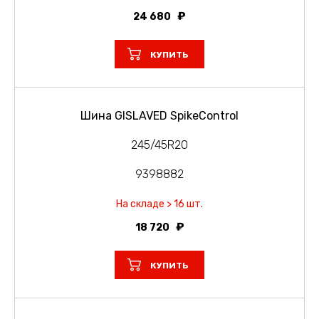
24 680
КУПИТЬ
Шина GISLAVED SpikeControl
245/45R20
9398882
На складе > 16 шт.
18 720
КУПИТЬ