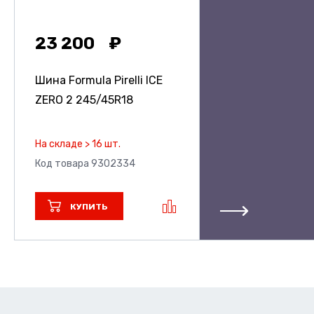
23 200
Шина Formula Pirelli ICE
ZERO 2
245/45R18
На складе > 16 шт.
Код товара 9302334
КУПИТЬ