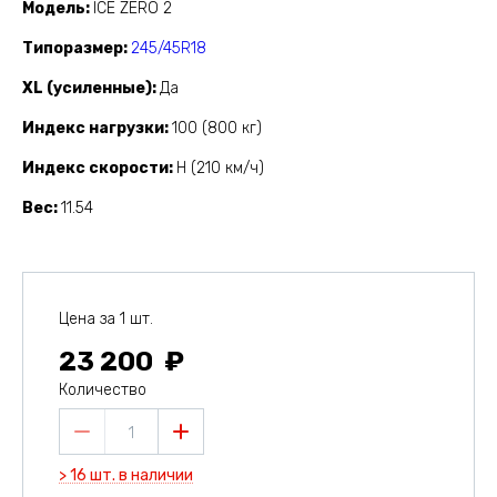
Модель
ICE ZERO 2
Типоразмер
245/45R18
XL (усиленные)
Да
Индекс нагрузки
100 (800 кг)
Индекс скорости
H (210 км/ч)
Вес
11.54
Цена за 1 шт.
23 200
Количество
1
> 16 шт. в наличии