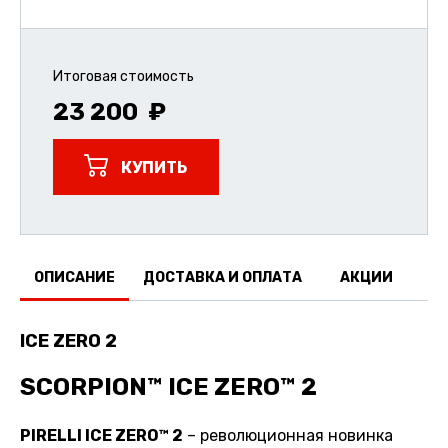
Итоговая стоимость
23 200
КУПИТЬ
ОПИСАНИЕ
ДОСТАВКА И ОПЛАТА
АКЦИИ
О
ICE ZERO 2
SCORPION™ ICE ZERO™ 2
PIRELLI ICE ZERO™ 2
– революционная новинка