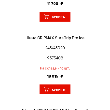
11 700
КУПИТЬ
Шина GRIPMAX SureGrip Pro Ice
245/45R20
9373408
На складе > 16 шт.
18 015
КУПИТЬ