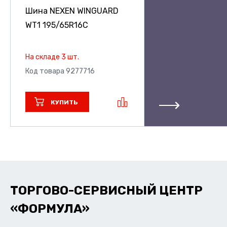
Шина NEXEN WINGUARD
WT1
195/65R16C
На складе 3 шт.
Код товара 9277716
КУПИТЬ
ТОРГОВО-СЕРВИСНЫЙ ЦЕНТР
«ФОРМУЛА»