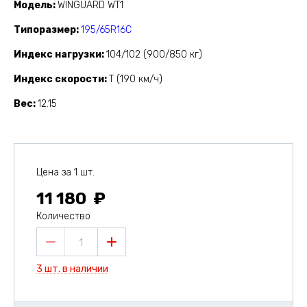
Модель
WINGUARD WT1
Типоразмер
195/65R16C
Индекс нагрузки
104/102 (900/850 кг)
Индекс скорости
T (190 км/ч)
Вес
12.15
Цена за 1 шт.
11 180
Количество
1
3 шт. в наличии