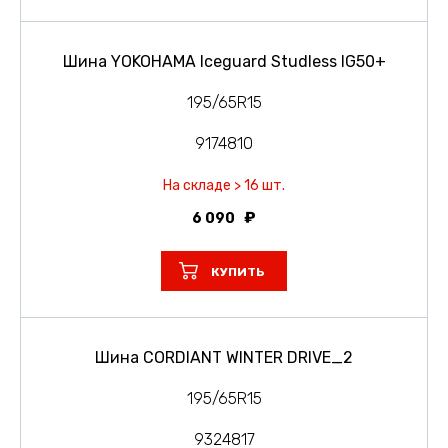
Шина YOKOHAMA Iceguard Studless IG50+
195/65R15
9174810
На складе > 16 шт.
6 090
КУПИТЬ
Шина CORDIANT WINTER DRIVE_2
195/65R15
9324817