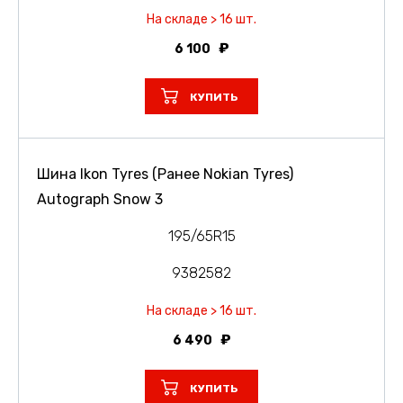
На складе > 16 шт.
6 100
КУПИТЬ
Шина Ikon Tyres (Ранее Nokian Tyres)
Autograph Snow 3
195/65R15
9382582
На складе > 16 шт.
6 490
КУПИТЬ