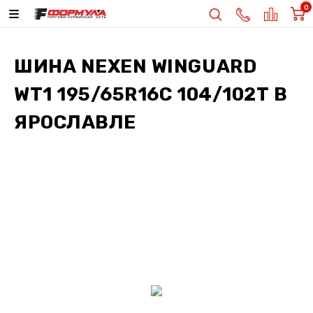
0
ШИНА
NEXEN WINGUARD
WT1 195/65R16C 104/102T
В
ЯРОСЛАВЛЕ