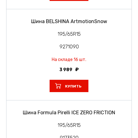
Шина BELSHINA ArtmotionSnow
195/65R15
9271090
На складе 16 шт.
3 989
КУПИТЬ
Шина Formula Pirelli ICE ZERO FRICTION
195/65R15
9173520