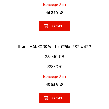
На складе 2 шт.
14 320
КУПИТЬ
Шина HANKOOK Winter i*Pike RS2 W429
235/40R18
9283070
На складе 2 шт.
15 068
КУПИТЬ