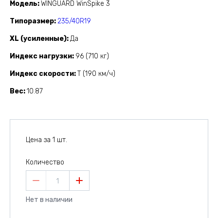
Модель
WINGUARD WinSpike 3
Типоразмер
235/40R19
XL (усиленные)
Да
Индекс нагрузки
96 (710 кг)
Индекс скорости
T (190 км/ч)
Вес
10.87
Цена за 1 шт.
Количество
1
Нет в наличии