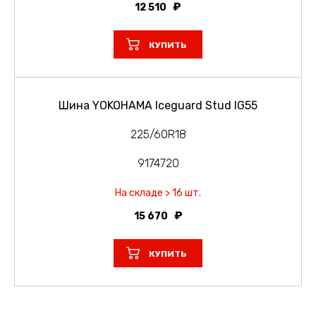
12 510
КУПИТЬ
Шина YOKOHAMA Iceguard Stud IG55
225/60R18
9174720
На складе > 16 шт.
15 670
КУПИТЬ