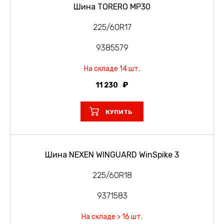
Шина TORERO MP30
225/60R17
9385579
На складе 14 шт.
11 230
КУПИТЬ
Шина NEXEN WINGUARD WinSpike 3
225/60R18
9371583
На складе > 16 шт.