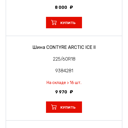
8 000
КУПИТЬ
Шина CONTYRE ARCTIC ICE II
225/60R18
9384281
На складе > 16 шт.
9 970
КУПИТЬ