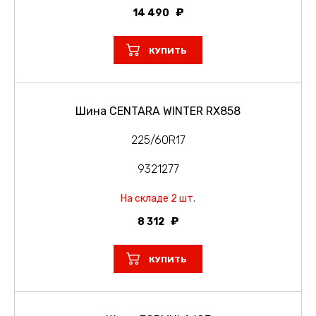
14 490
КУПИТЬ
Шина CENTARA WINTER RX858
225/60R17
9321277
На складе 2 шт.
8 312
КУПИТЬ