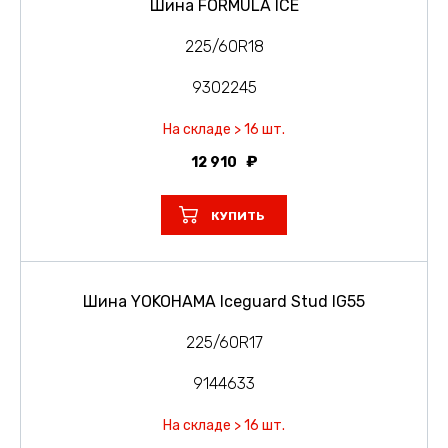
Шина FORMULA ICE
225/60R18
9302245
На складе > 16 шт.
12 910
КУПИТЬ
Шина YOKOHAMA Iceguard Stud IG55
225/60R17
9144633
На складе > 16 шт.