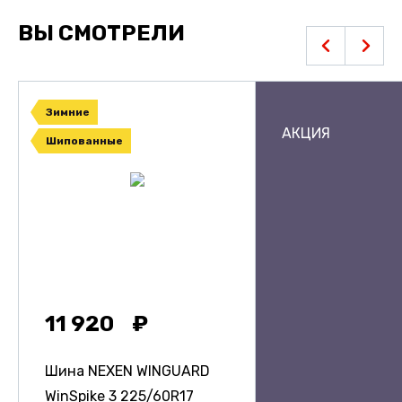
ВЫ СМОТРЕЛИ
Зимние
АКЦИЯ
Шипованные
11 920
Шина NEXEN WINGUARD
WinSpike 3
225/60R17