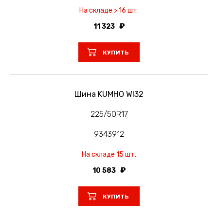
На складе > 16 шт.
11 323
КУПИТЬ
Шина KUMHO WI32
225/50R17
9343912
На складе 15 шт.
10 583
КУПИТЬ