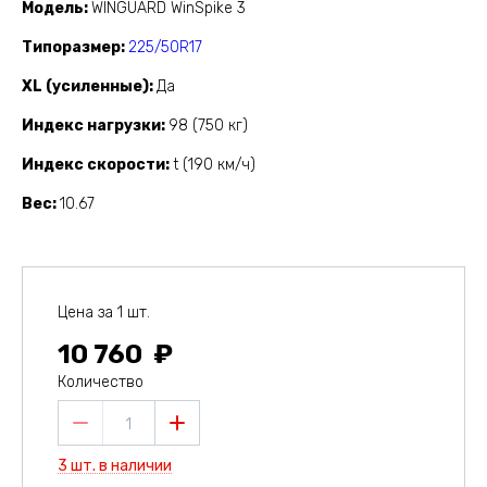
Модель
WINGUARD WinSpike 3
Типоразмер
225/50R17
XL (усиленные)
Да
Индекс нагрузки
98 (750 кг)
Индекс скорости
t (190 км/ч)
Вес
10.67
Цена за 1 шт.
10 760
Количество
1
3 шт. в наличии