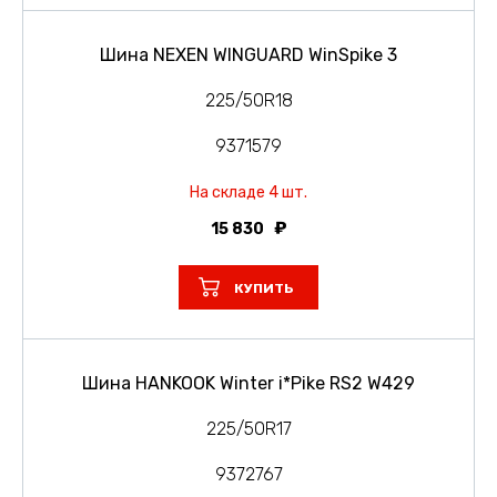
Шина NEXEN WINGUARD WinSpike 3
225/50R18
9371579
На складе 4 шт.
15 830
КУПИТЬ
Шина HANKOOK Winter i*Pike RS2 W429
225/50R17
9372767