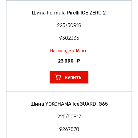
Шина Formula Pirelli ICE ZERO 2
225/50R18
9302335
На складе > 16 шт.
23 090
КУПИТЬ
Шина YOKOHAMA IceGUARD IG65
225/50R17
9267878