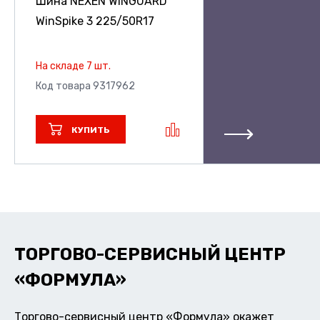
Шина NEXEN WINGUARD
WinSpike 3
225/50R17
На складе 7 шт.
Код товара 9317962
КУПИТЬ
ТОРГОВО-СЕРВИСНЫЙ ЦЕНТР
«ФОРМУЛА»
Торгово-сервисный центр «Формула» окажет