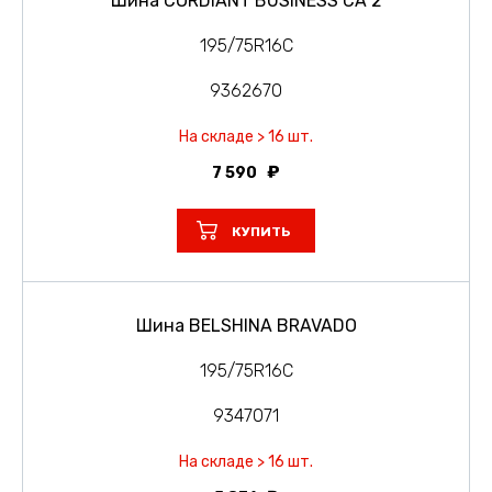
Шина CORDIANT BUSINESS CA 2
195/75R16C
9362670
На складе > 16 шт.
7 590
КУПИТЬ
Шина BELSHINA BRAVADO
195/75R16C
9347071
На складе > 16 шт.