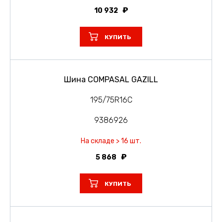
10 932
КУПИТЬ
Шина COMPASAL GAZILL
195/75R16C
9386926
На складе > 16 шт.
5 868
КУПИТЬ