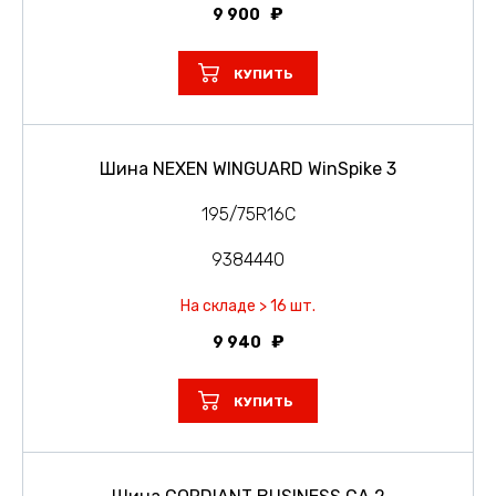
9 900
КУПИТЬ
Шина NEXEN WINGUARD WinSpike 3
195/75R16C
9384440
На складе > 16 шт.
9 940
КУПИТЬ