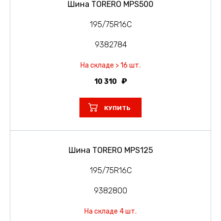
Шина TORERO MPS500
195/75R16C
9382784
На складе > 16 шт.
10 310
КУПИТЬ
Шина TORERO MPS125
195/75R16C
9382800
На складе 4 шт.