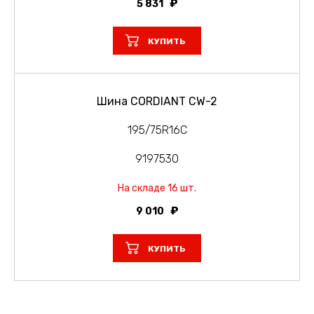
5 831
КУПИТЬ
Шина CORDIANT CW-2
195/75R16C
9197530
На складе 16 шт.
9 010
КУПИТЬ