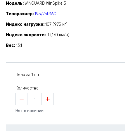
Модель
WINGUARD WinSpike 3
Типоразмер
195/75R16C
Индекс нагрузки
107 (975 кг)
Индекс скорости
R (170 км/ч)
Вес
13.1
Цена за 1 шт.
Количество
1
Нет в наличии