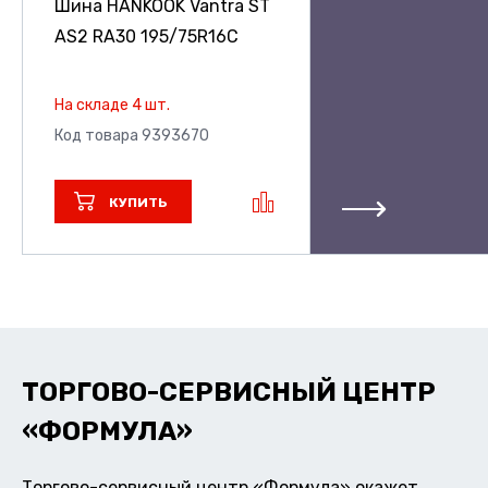
Шина HANKOOK Vantra ST
AS2 RA30
195/75R16C
На складе 4 шт.
Код товара 9393670
КУПИТЬ
ТОРГОВО-СЕРВИСНЫЙ ЦЕНТР
«ФОРМУЛА»
Торгово-сервисный центр «Формула» окажет