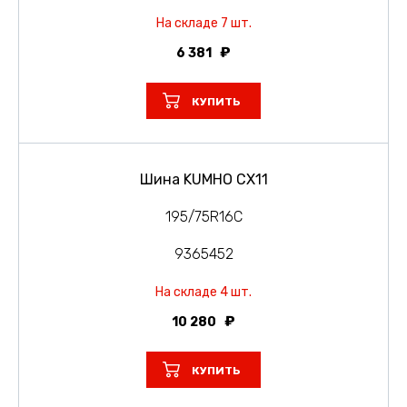
На складе 7 шт.
6 381
КУПИТЬ
Шина KUMHO CX11
195/75R16C
9365452
На складе 4 шт.
10 280
КУПИТЬ