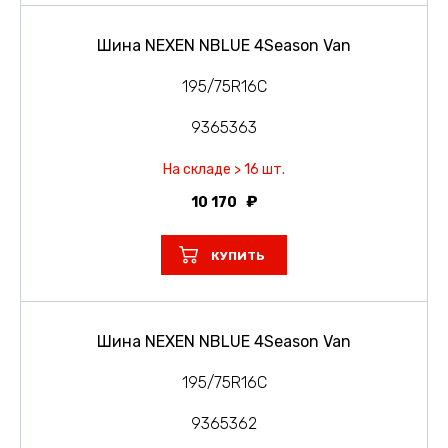
Шина NEXEN NBLUE 4Season Van
195/75R16C
9365363
На складе > 16 шт.
10 170
КУПИТЬ
Шина NEXEN NBLUE 4Season Van
195/75R16C
9365362