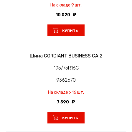
На складе 9 шт.
10 020
КУПИТЬ
Шина CORDIANT BUSINESS CA 2
195/75R16C
9362670
На складе > 16 шт.
7 590
КУПИТЬ