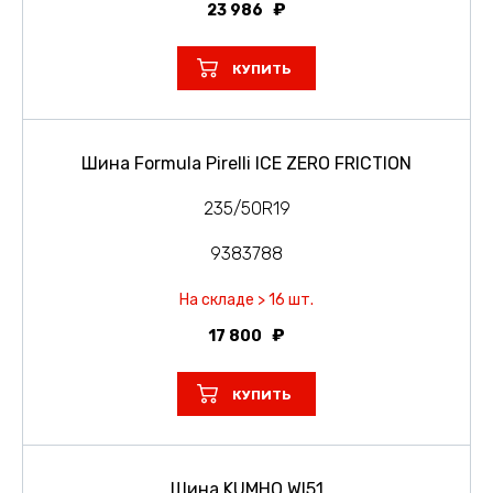
23 986
КУПИТЬ
Шина Formula Pirelli ICE ZERO FRICTION
235/50R19
9383788
На складе > 16 шт.
17 800
КУПИТЬ
Шина KUMHO WI51