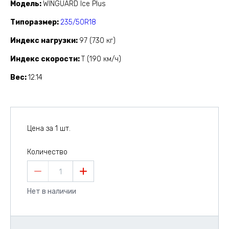
Модель
WINGUARD Ice Plus
Типоразмер
235/50R18
Индекс нагрузки
97 (730 кг)
Индекс скорости
T (190 км/ч)
Вес
12.14
Цена за 1 шт.
Количество
1
Нет в наличии