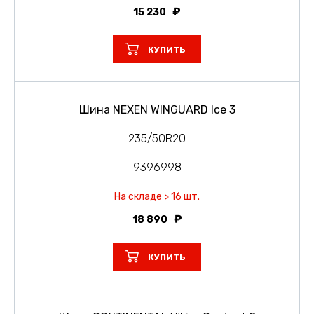
15 230
КУПИТЬ
Шина NEXEN WINGUARD Ice 3
235/50R20
9396998
На складе > 16 шт.
18 890
КУПИТЬ