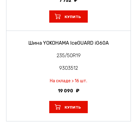
7 752
КУПИТЬ
Шина YOKOHAMA IceGUARD iG60A
235/50R19
9303512
На складе > 16 шт.
19 090
КУПИТЬ