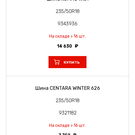
235/50R18
9343936
На складе > 16 шт.
14 630
КУПИТЬ
Шина CENTARA WINTER 626
235/50R18
9321182
На складе > 16 шт.