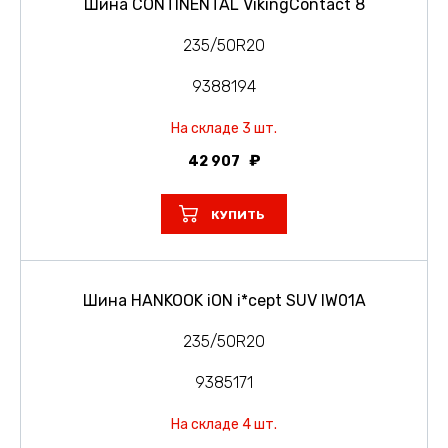
Шина CONTINENTAL VikingContact 8
235/50R20
9388194
На складе 3 шт.
42 907
КУПИТЬ
Шина HANKOOK iON i*cept SUV IW01A
235/50R20
9385171
На складе 4 шт.