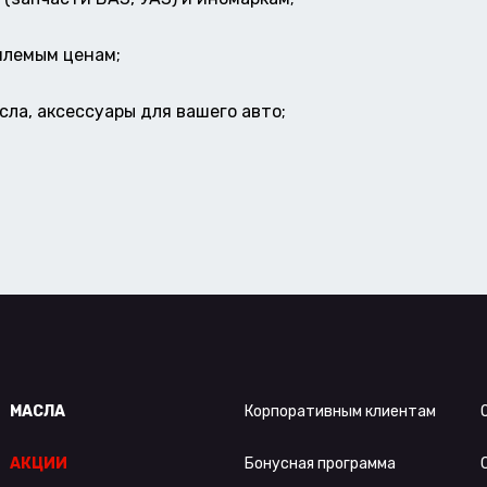
млемым ценам;
ла, аксессуары для вашего авто;
МАСЛА
Корпоративным клиентам
АКЦИИ
Бонусная программа