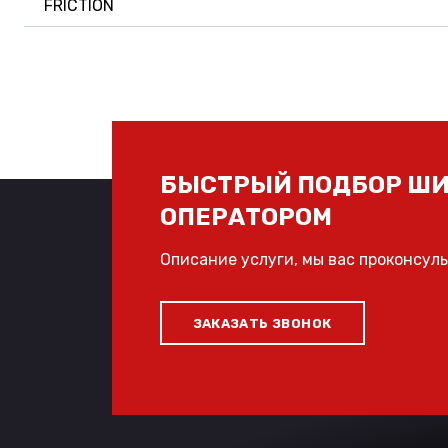
FRICTION
БЫСТРЫЙ ПОДБОР ШИ
ОПЕРАТОРОМ
Описание услуги, мы вас проконсул
ЗАКАЗАТЬ ЗВОНОК