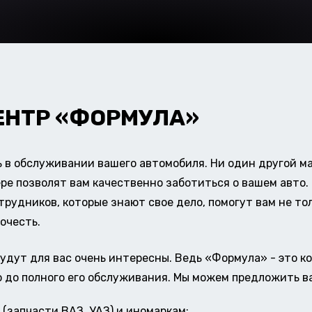
ЕНТР «ФОРМУЛА»
в обслуживании вашего автомобиля. Ни один другой ма
ере позволят вам качественно заботиться о вашем авт
удников, которые знают свое дело, помогут вам не тол
очесть.
удут для вас очень интересны. Ведь «Формула» - это к
о до полного его обслуживания. Мы можем предложить в
(запчасти ВАЗ, УАЗ) и иномаркам;