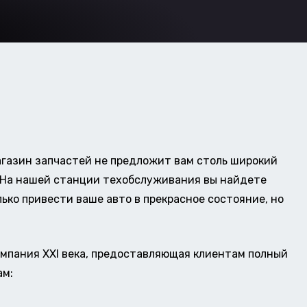
газин запчастей не предложит вам столь широкий
о. На нашей станции техобслуживания вы найдете
ько привести ваше авто в прекрасное состояние, но
омпания XXI века, предоставляющая клиентам полный
ам: