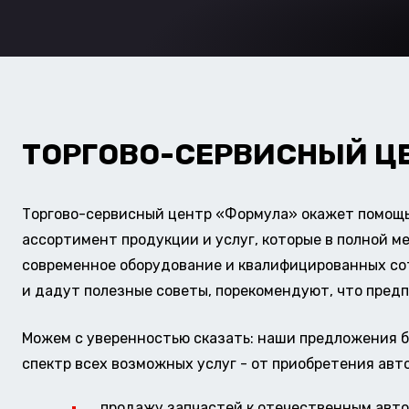
ТОРГОВО-СЕРВИСНЫЙ Ц
Торгово-сервисный центр «Формула» окажет помощь 
ассортимент продукции и услуг, которые в полной м
современное оборудование и квалифицированных сотр
и дадут полезные советы, порекомендуют, что предп
Можем с уверенностью сказать: наши предложения б
спектр всех возможных услуг - от приобретения авт
продажу запчастей к отечественным авто 