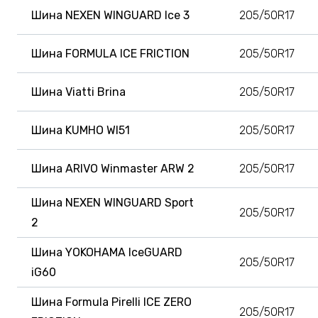
Шина NEXEN WINGUARD Ice 3
205/50R17
Шина FORMULA ICE FRICTION
205/50R17
Шина Viatti Brina
205/50R17
Шина KUMHO WI51
205/50R17
Шина ARIVO Winmaster ARW 2
205/50R17
Шина NEXEN WINGUARD Sport
205/50R17
2
Шина YOKOHAMA IceGUARD
205/50R17
iG60
Шина Formula Pirelli ICE ZERO
205/50R17