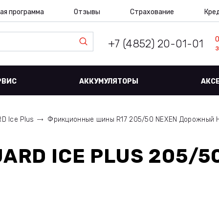
ая программа
Отзывы
Страхование
Кре
+7 (4852) 20-01-01
з
РВИС
АККУМУЛЯТОРЫ
АКС
D Ice Plus
Фрикционные шины R17 205/50 NEXEN Дорожный 
ARD ICE PLUS 205/50