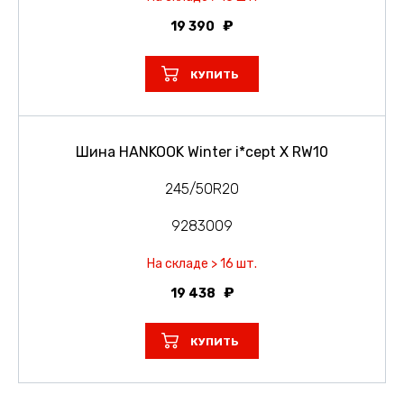
19 390
КУПИТЬ
Шина HANKOOK Winter i*cept X RW10
245/50R20
9283009
На складе > 16 шт.
19 438
КУПИТЬ