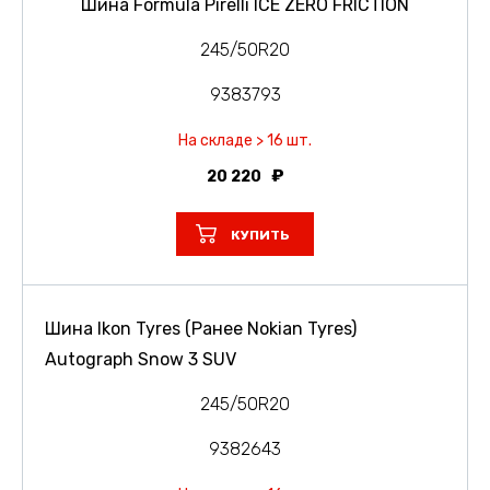
Шина Formula Pirelli ICE ZERO FRICTION
245/50R20
9383793
На складе > 16 шт.
20 220
КУПИТЬ
Шина Ikon Tyres (Ранее Nokian Tyres)
Autograph Snow 3 SUV
245/50R20
9382643