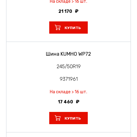
На складе > 16 шт.
21 170
КУПИТЬ
Шина KUMHO WP72
245/50R19
9371961
На складе > 16 шт.
17 460
КУПИТЬ