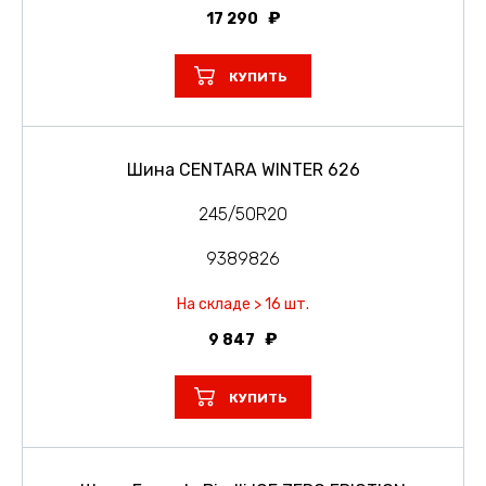
17 290
КУПИТЬ
Шина CENTARA WINTER 626
245/50R20
9389826
На складе > 16 шт.
9 847
КУПИТЬ