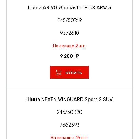
Шина ARIVO Winmaster ProX ARW 3
245/50R19
9372610
На складе 2 шт.
9 280
КУПИТЬ
Шина NEXEN WINGUARD Sport 2 SUV
245/50R20
9362393
На складе > 16 шт.