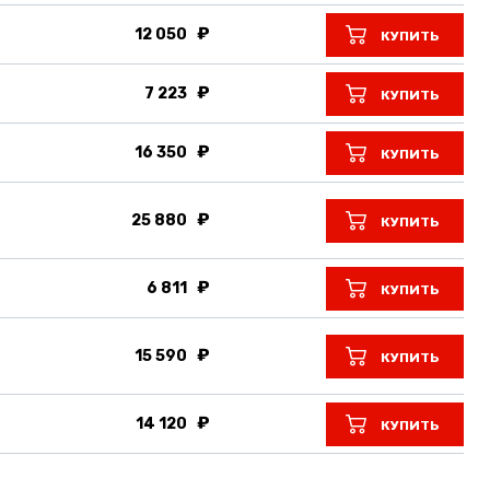
12 050
КУПИТЬ
7 223
КУПИТЬ
16 350
КУПИТЬ
25 880
КУПИТЬ
6 811
КУПИТЬ
15 590
КУПИТЬ
14 120
КУПИТЬ