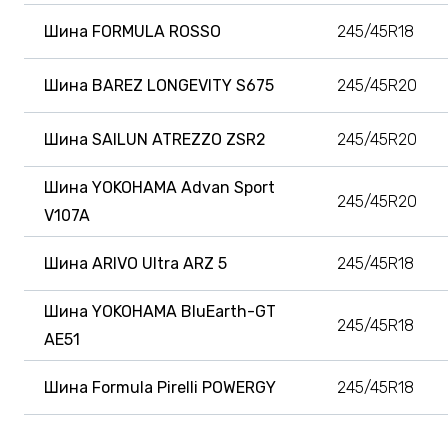
Шина FORMULA ROSSO
245/45R18
Шина BAREZ LONGEVITY S675
245/45R20
Шина SAILUN ATREZZO ZSR2
245/45R20
Шина YOKOHAMA Advan Sport
245/45R20
V107A
Шина ARIVO Ultra ARZ 5
245/45R18
Шина YOKOHAMA BluEarth-GT
245/45R18
AE51
Шина Formula Pirelli POWERGY
245/45R18