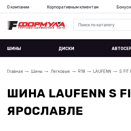
О компании
Корпоративным клиентам
Бонусн
ШИНЫ
ДИСКИ
АВТОСЕ
Главная
Шины
Легковые
R18
LAUFENN
S FIT
ШИНА
LAUFENN S F
ЯРОСЛАВЛЕ