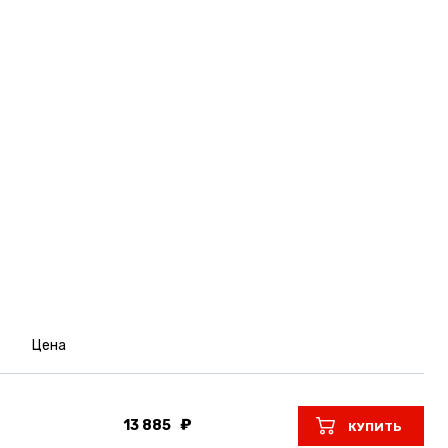
Цена
13 885
КУПИТЬ