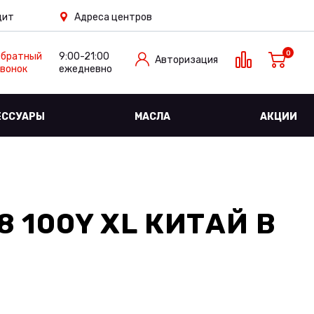
дит
Адреса центров
0
Обратный
9:00-21:00
Авторизация
вонок
ежедневно
ЕССУАРЫ
МАСЛА
АКЦИИ
18 100Y XL КИТАЙ
В