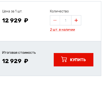
Цена за 1 шт.
Количество
12 929
1
2 шт. в наличии
Итоговая стоимость
КУПИТЬ
12 929