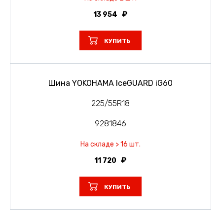
13 954
КУПИТЬ
Шина YOKOHAMA IceGUARD iG60
225/55R18
9281846
На складе > 16 шт.
11 720
КУПИТЬ