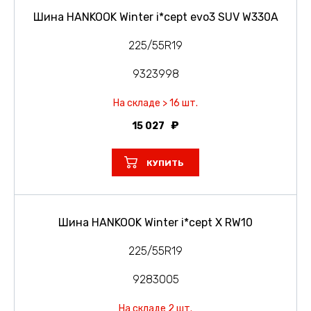
Шина HANKOOK Winter i*cept evo3 SUV W330A
225/55R19
9323998
На складе > 16 шт.
15 027
КУПИТЬ
Шина HANKOOK Winter i*cept X RW10
225/55R19
9283005
На складе 2 шт.