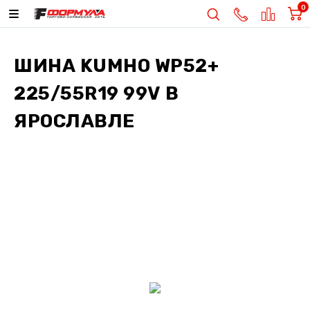
0
ШИНА
KUMHO WP52+
225/55R19 99V
В
ЯРОСЛАВЛЕ