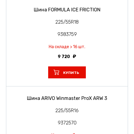
Шина FORMULA ICE FRICTION
225/55R18
9383759
На складе > 16 шт.
9 720
КУПИТЬ
Шина ARIVO Winmaster ProX ARW 3
225/55R16
9372570