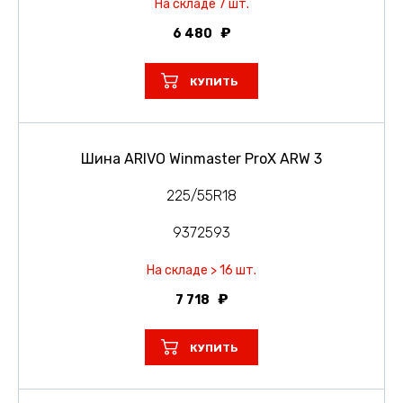
На складе 7 шт.
6 480
КУПИТЬ
Шина ARIVO Winmaster ProX ARW 3
225/55R18
9372593
На складе > 16 шт.
7 718
КУПИТЬ