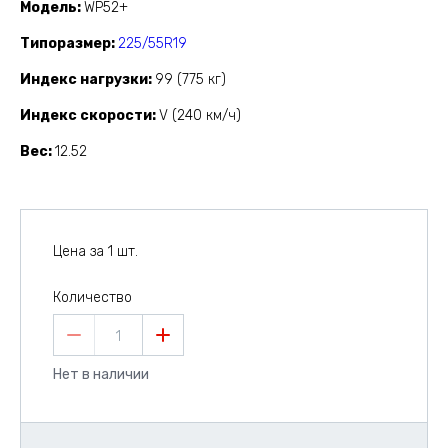
Модель
WP52+
Типоразмер
225/55R19
Индекс нагрузки
99 (775 кг)
Индекс скорости
V (240 км/ч)
Вес
12.52
Цена за 1 шт.
Количество
1
Нет в наличии