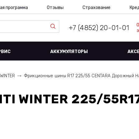
ая программа
Отзывы
Страхование
Кре
+7 (4852) 20-01-01
з
РВИС
АККУМУЛЯТОРЫ
АКС
 WINTER
Фрикционные шины R17 225/55 CENTARA Дорожный 
TI WINTER 225/55R17