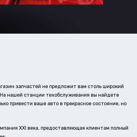
газин запчастей не предложит вам столь широкий
о. На нашей станции техобслуживания вы найдете
ько привести ваше авто в прекрасное состояние, но
омпания XXI века, предоставляющая клиентам полный
ам: