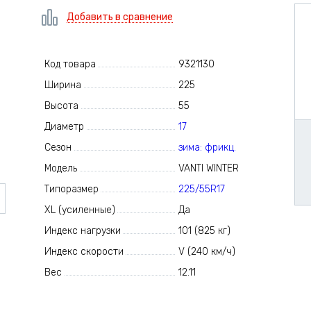
Добавить в сравнение
Код товара
9321130
Ширина
225
Высота
55
Диаметр
17
Сезон
зима: фрикц.
Модель
VANTI WINTER
Типоразмер
225/55R17
XL (усиленные)
Да
Индекс нагрузки
101 (825 кг)
Индекс скорости
V (240 км/ч)
Вес
12.11