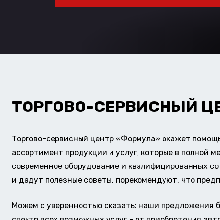
ТОРГОВО-СЕРВИСНЫЙ Ц
Торгово-сервисный центр «Формула» окажет помощь 
ассортимент продукции и услуг, которые в полной м
современное оборудование и квалифицированных сотр
и дадут полезные советы, порекомендуют, что предп
Можем с уверенностью сказать: наши предложения б
спектр всех возможных услуг - от приобретения авт