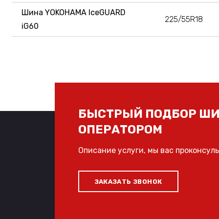
Шина YOKOHAMA IceGUARD
225/55R18
iG60
БЫСТРЫЙ ПОДБОР ШИ
ОПЕРАТОРОМ
Описание услуги, мы вас проконсул
ЗАКАЗАТЬ ЗВОНОК