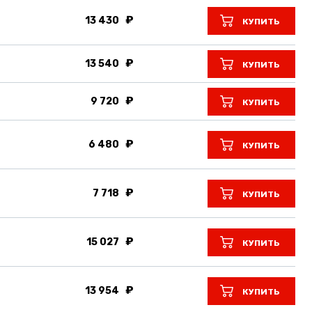
13 430
КУПИТЬ
13 540
КУПИТЬ
9 720
КУПИТЬ
6 480
КУПИТЬ
7 718
КУПИТЬ
15 027
КУПИТЬ
13 954
КУПИТЬ