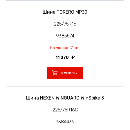
Шина TORERO MP30
225/75R16
9385574
На складе 7 шт.
11 070
КУПИТЬ
Шина NEXEN WINGUARD WinSpike 3
225/75R16C
9384439