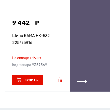
9 442
Шина КАМА НК-532
225/75R16
На складе > 16 шт.
Код товара 9357569
КУПИТЬ