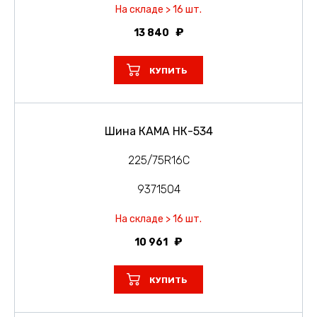
На складе > 16 шт.
13 840
КУПИТЬ
Шина КАМА НК-534
225/75R16C
9371504
На складе > 16 шт.
10 961
КУПИТЬ