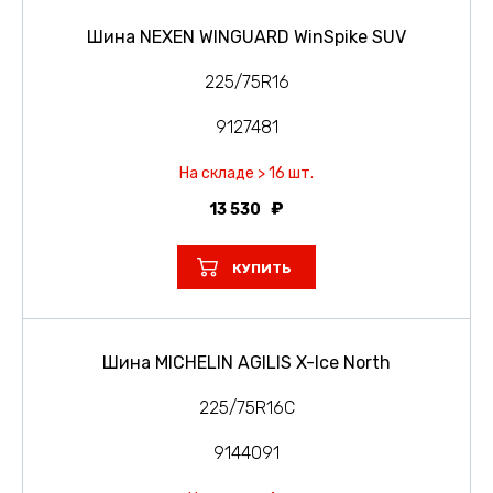
Шина NEXEN WINGUARD WinSpike SUV
225/75R16
9127481
На складе > 16 шт.
13 530
КУПИТЬ
Шина MICHELIN AGILIS X-Ice North
225/75R16C
9144091