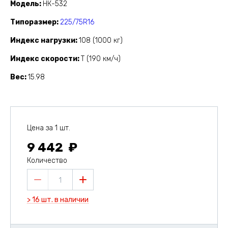
Модель
НК-532
Типоразмер
225/75R16
Индекс нагрузки
108 (1000 кг)
Индекс скорости
T (190 км/ч)
Вес
15.98
Цена за 1 шт.
9 442
Количество
1
> 16 шт. в наличии