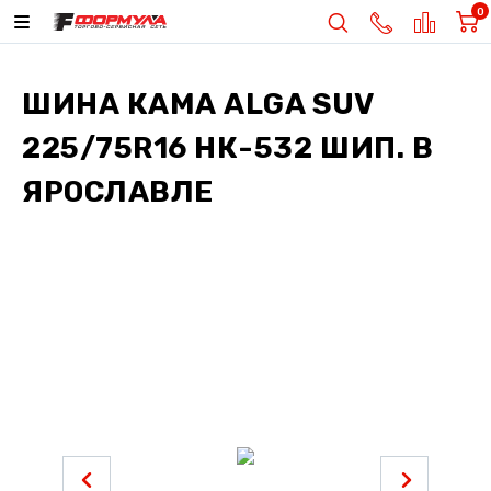
0
ШИНА
КАМА ALGA SUV
225/75R16 НК-532 ШИП.
В
ЯРОСЛАВЛЕ