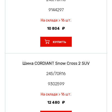
9144297
На складе > 16 шт.
10 804
КУПИТЬ
Шина CORDIANT Snow Cross 2 SUV
245/70R16
9302599
На складе > 16 шт.
12 480