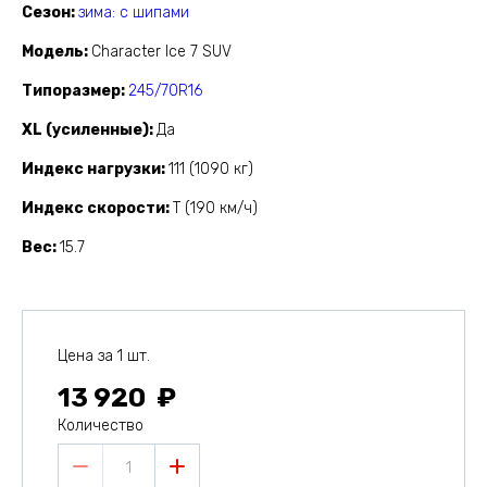
Сезон
зима: с шипами
Модель
Character Ice 7 SUV
Типоразмер
245/70R16
XL (усиленные)
Да
Индекс нагрузки
111 (1090 кг)
Индекс скорости
T (190 км/ч)
Вес
15.7
Цена за 1 шт.
13 920
Количество
1