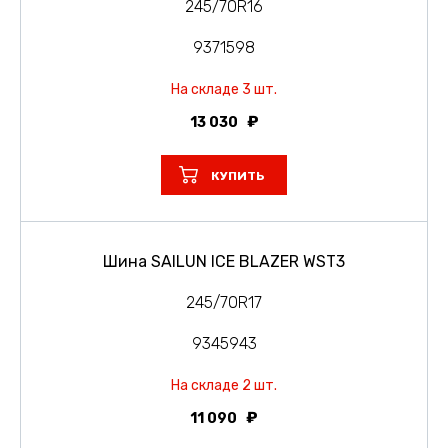
245/70R16
9371598
На складе 3 шт.
13 030
КУПИТЬ
Шина SAILUN ICE BLAZER WST3
245/70R17
9345943
На складе 2 шт.
11 090