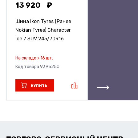
13 920
Шина Ikon Tyres (Ранее
Nokian Tyres) Character
Ice 7 SUV
245/70R16
На складе > 16 шт.
Код товара 9395250
КУПИТЬ