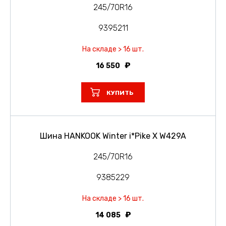
245/70R16
9395211
На складе > 16 шт.
16 550
КУПИТЬ
Шина HANKOOK Winter i*Pike X W429A
245/70R16
9385229
На складе > 16 шт.
14 085