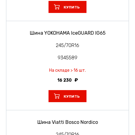
КУПИТЬ
Шина YOKOHAMA IceGUARD IG65
245/70R16
9345589
На складе > 16 шт.
16 230
КУПИТЬ
Шина Viatti Bosco Nordico
245/70R16