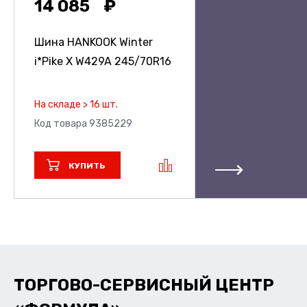
14 085
Шина HANKOOK Winter
i*Pike X W429A
245/70R16
На складе > 16 шт.
Код товара 9385229
КУПИТЬ
ТОРГОВО-СЕРВИСНЫЙ ЦЕНТР