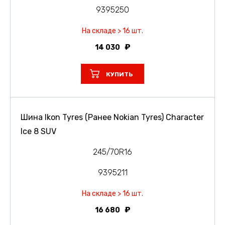
9395250
На складе > 16 шт.
14 030
КУПИТЬ
Шина Ikon Tyres (Ранее Nokian Tyres) Character
Ice 8 SUV
245/70R16
9395211
На складе > 16 шт.
16 680