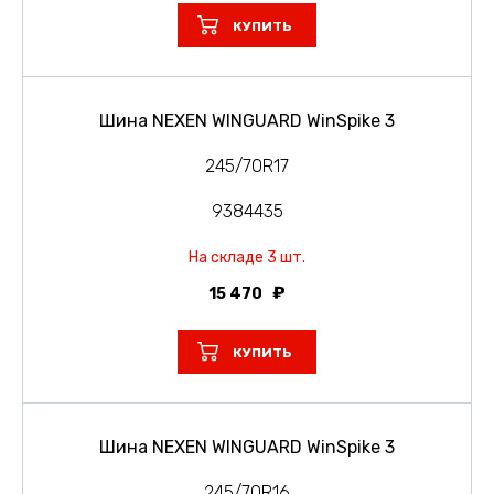
КУПИТЬ
Шина NEXEN WINGUARD WinSpike 3
245/70R17
9384435
На складе 3 шт.
15 470
КУПИТЬ
Шина NEXEN WINGUARD WinSpike 3
245/70R16