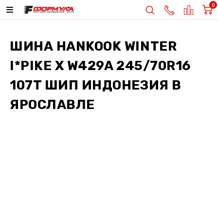
0
ШИНА
HANKOOK WINTER
I*PIKE X W429A 245/70R16
107T ШИП ИНДОНЕЗИЯ
В
ЯРОСЛАВЛЕ