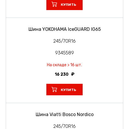
КУПИТЬ
Шина YOKOHAMA IceGUARD IG65
245/70R16
9345589
На складе > 16 шт.
16 230
КУПИТЬ
Шина Viatti Bosco Nordico
245/70R16