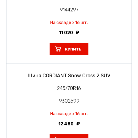
9144297
На складе > 16 шт.
11 020
КУПИТЬ
Шина CORDIANT Snow Cross 2 SUV
245/70R16
9302599
На складе > 16 шт.
12 480