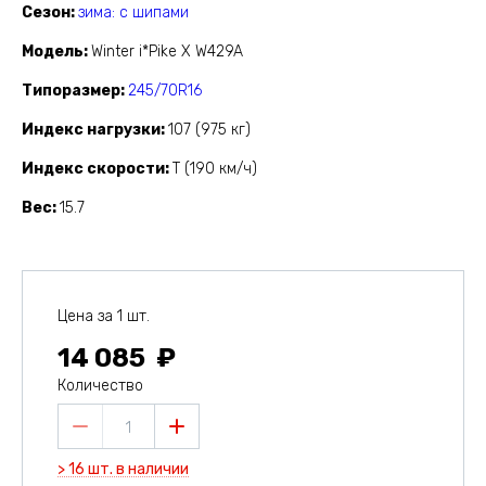
Сезон
зима: с шипами
Модель
Winter i*Pike X W429A
Типоразмер
245/70R16
Индекс нагрузки
107 (975 кг)
Индекс скорости
T (190 км/ч)
Вес
15.7
Цена за 1 шт.
14 085
Количество
1
> 16 шт. в наличии