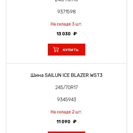
9371598
На складе 3 шт.
13 030
КУПИТЬ
Шина SAILUN ICE BLAZER WST3
245/70R17
9345943
На складе 2 шт.
11 090