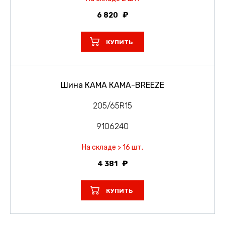
6 820
КУПИТЬ
Шина КАМА КАМА-BREEZE
205/65R15
9106240
На складе > 16 шт.
4 381
КУПИТЬ