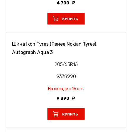
4 700
КУПИТЬ
Шина Ikon Tyres (Ранее Nokian Tyres)
Autograph Aqua 3
205/65R16
9378990
На складе > 16 шт.
9 890
КУПИТЬ