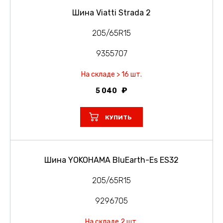
Шина Viatti Strada 2
205/65R15
9355707
На складе > 16 шт.
5 040
КУПИТЬ
Шина YOKOHAMA BluEarth-Es ES32
205/65R15
9296705
На складе 2 шт.