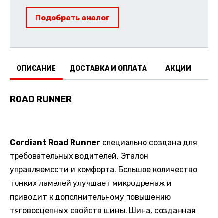
Подобрать аналог
ОПИСАНИЕ
ДОСТАВКА И ОПЛАТА
АКЦИИ
О
ROAD RUNNER
Cordiant Road Runner
специально создана для
требовательных водителей. Эталон
управляемости и комфорта. Большое количество
тонких ламелей улучшает микродренаж и
приводит к дополнительному повышению
тяговосцепных свойств шины. Шина, созданная