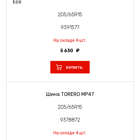
Eco
205/65R15
9391577
На складе 4 шт.
5 630
КУПИТЬ
Шина TORERO MP47
205/65R15
9378872
На складе 4 шт.