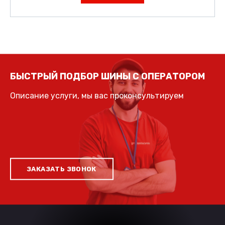
БЫСТРЫЙ ПОДБОР ШИНЫ С ОПЕРАТОРОМ
Описание услуги, мы вас проконсультируем
ЗАКАЗАТЬ ЗВОНОК