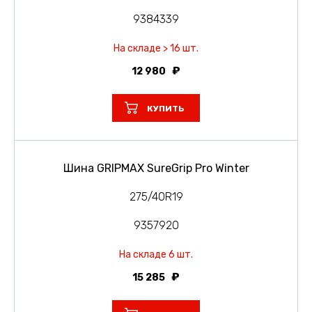
9384339
На складе > 16 шт.
12 980
КУПИТЬ
Шина GRIPMAX SureGrip Pro Winter
275/40R19
9357920
На складе 6 шт.
15 285