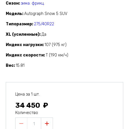
Сезон
зима: фрикц.
Модель
Autograph Snow 5 SUV
Типоразмер
275/40R22
XL (усиленные)
Да
Индекс нагрузки
107 (975 кг)
Индекс скорости
T (190 км/ч)
Вес
15.81
Цена за 1 шт.
34 450
Количество
1