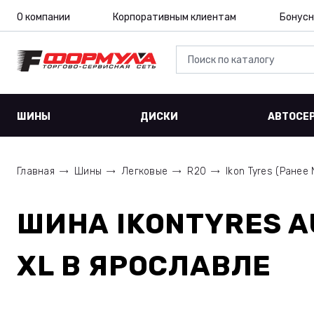
О компании
Корпоративным клиентам
Бонусн
ШИНЫ
ДИСКИ
АВТОСЕ
Главная
Шины
Легковые
R20
Ikon Tyres (Ранее 
ШИНА
IKONTYRES A
XL
В ЯРОСЛАВЛЕ