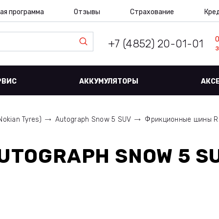
ая программа
Отзывы
Страхование
Кре
+7 (4852) 20-01-01
з
РВИС
АККУМУЛЯТОРЫ
АКС
Nokian Tyres)
Autograph Snow 5 SUV
Фрикционные шины R20
UTOGRAPH SNOW 5 SU