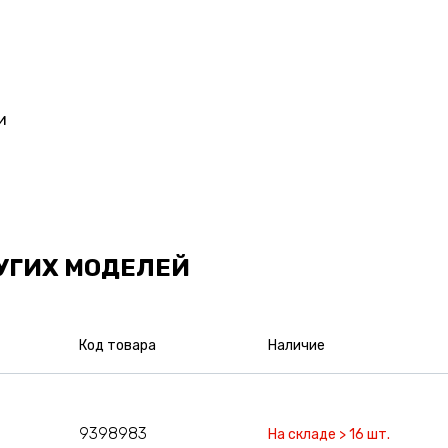
и
УГИХ МОДЕЛЕЙ
Код товара
Наличие
9398983
На складе > 16 шт.