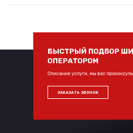
БЫСТРЫЙ ПОДБОР ШИ
ОПЕРАТОРОМ
Описание услуги, мы вас проконсул
ЗАКАЗАТЬ ЗВОНОК