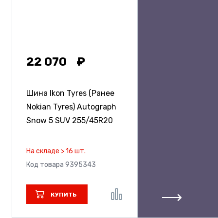
22 070
Шина Ikon Tyres (Ранее
Nokian Tyres) Autograph
Snow 5 SUV
255/45R20
На складе > 16 шт.
Код товара 9395343
КУПИТЬ