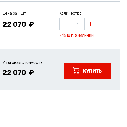
Цена за 1 шт.
Количество
22 070
1
> 16 шт. в наличии
Итоговая стоимость
КУПИТЬ
22 070