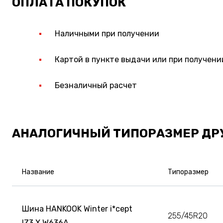
ОПЛАТА ПОКУПОК
Наличными при получении
Картой в пункте выдачи или при получени
Безналичный расчет
АНАЛОГИЧНЫЙ ТИПОРАЗМЕР ДР
Название
Типоразмер
Шина HANKOOK Winter i*cept
255/45R20
IZ3 X W636A