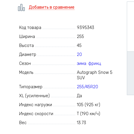
Добавить в сравнение
Код товара
9395343
Ширина
255
Высота
45
Диаметр
20
Сезон
зима: фрикц.
Модель
Autograph Snow 5
SUV
Типоразмер
255/45R20
XL (усиленные)
Да
Индекс нагрузки
105 (925 кг)
Индекс скорости
T (190 км/ч)
Вес
13.73