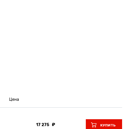
Цена
17 275
КУПИТЬ