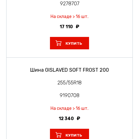
9278707
На складе > 16 шт.
17 110
КУПИТЬ
Шина GISLAVED SOFT FROST 200
255/55R18
9190708
На складе > 16 шт.
12 340
КУПИТЬ