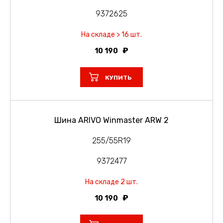
9372625
На складе > 16 шт.
10 190
КУПИТЬ
Шина ARIVO Winmaster ARW 2
255/55R19
9372477
На складе 2 шт.
10 190