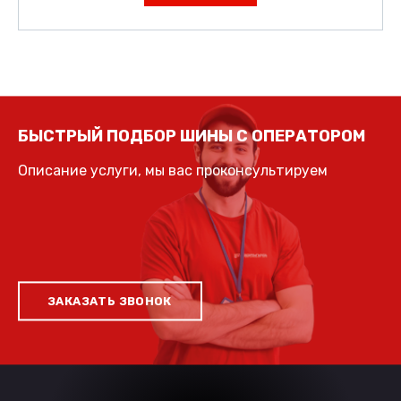
БЫСТРЫЙ ПОДБОР ШИНЫ С ОПЕРАТОРОМ
Описание услуги, мы вас проконсультируем
ЗАКАЗАТЬ ЗВОНОК