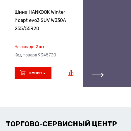
Шина HANKOOK Winter
i*cept evo3 SUV W330A
255/55R20
На складе 2 шт.
Код товара 9345730
КУПИТЬ
ТОРГОВО-СЕРВИСНЫЙ ЦЕНТР