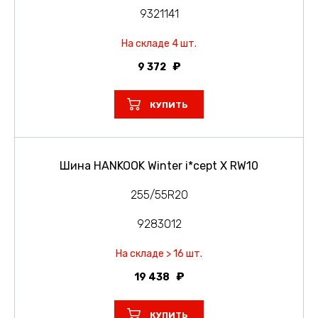
9321141
На складе 4 шт.
9 372
КУПИТЬ
Шина HANKOOK Winter i*cept X RW10
255/55R20
9283012
На складе > 16 шт.
19 438
КУПИТЬ