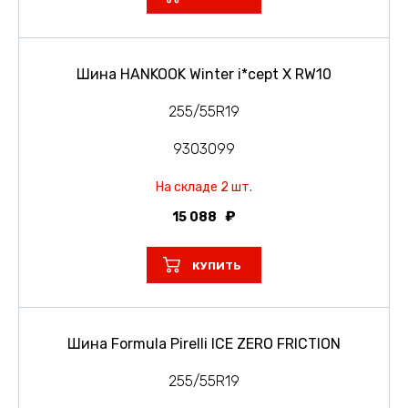
Шина HANKOOK Winter i*cept X RW10
255/55R19
9303099
На складе 2 шт.
15 088
КУПИТЬ
Шина Formula Pirelli ICE ZERO FRICTION
255/55R19