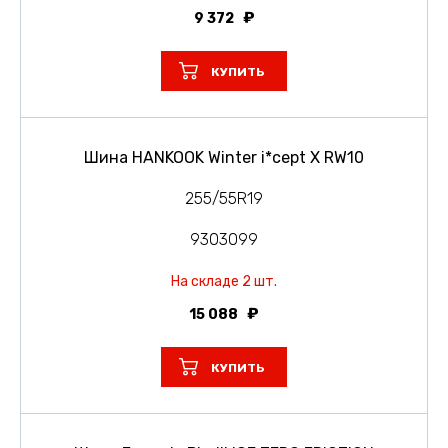
9 372
КУПИТЬ
Шина HANKOOK Winter i*cept X RW10
255/55R19
9303099
На складе 2 шт.
15 088
КУПИТЬ