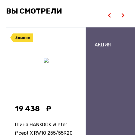
ВЫ СМОТРЕЛИ
Зимние
АКЦИЯ
19 438
Шина HANKOOK Winter
i*cept X RW10
255/55R20