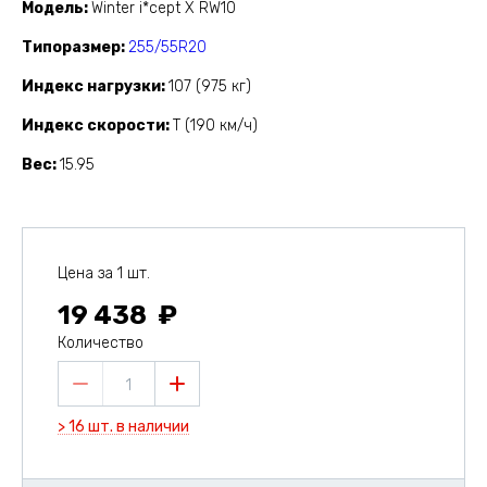
Модель
Winter i*cept X RW10
Типоразмер
255/55R20
Индекс нагрузки
107 (975 кг)
Индекс скорости
T (190 км/ч)
Вес
15.95
Цена за 1 шт.
19 438
Количество
1
> 16 шт. в наличии