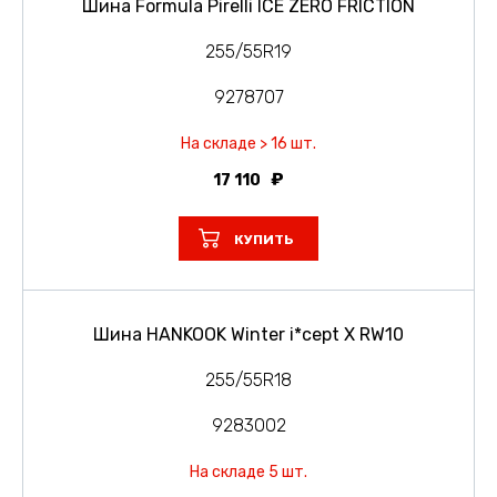
Шина Formula Pirelli ICE ZERO FRICTION
255/55R19
9278707
На складе > 16 шт.
17 110
КУПИТЬ
Шина HANKOOK Winter i*cept X RW10
255/55R18
9283002
На складе 5 шт.