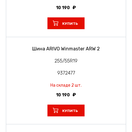
10 190
КУПИТЬ
Шина ARIVO Winmaster ARW 2
255/55R19
9372477
На складе 2 шт.
10 190
КУПИТЬ