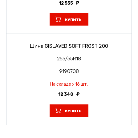
12 555
КУПИТЬ
Шина GISLAVED SOFT FROST 200
255/55R18
9190708
На складе > 16 шт.
12 340
КУПИТЬ