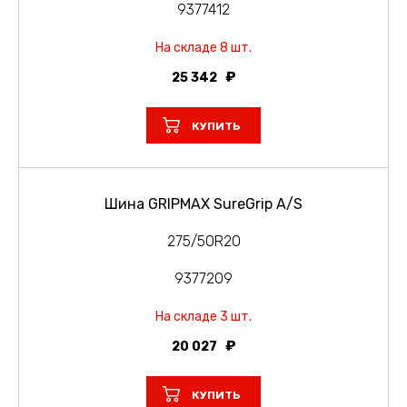
9377412
На складе 8 шт.
25 342
КУПИТЬ
Шина GRIPMAX SureGrip A/S
275/50R20
9377209
На складе 3 шт.
20 027
КУПИТЬ