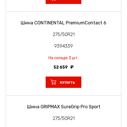
Шина CONTINENTAL PremiumContact 6
275/50R21
9394339
На складе 3 шт.
52 659
КУПИТЬ
Шина GRIPMAX SureGrip Pro Sport
275/50R21