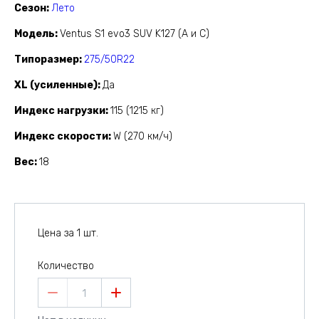
Сезон
Лето
Модель
Ventus S1 evo3 SUV K127 (A и C)
Типоразмер
275/50R22
XL (усиленные)
Да
Индекс нагрузки
115 (1215 кг)
Индекс скорости
W (270 км/ч)
Вес
18
Цена за 1 шт.
Количество
1