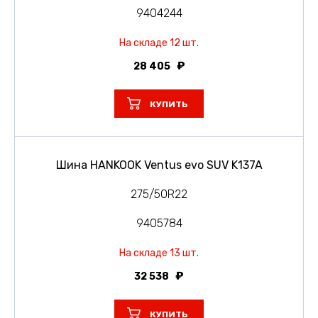
9404244
На складе 12 шт.
28 405
КУПИТЬ
Шина HANKOOK Ventus evo SUV K137A
275/50R22
9405784
На складе 13 шт.
32 538
КУПИТЬ