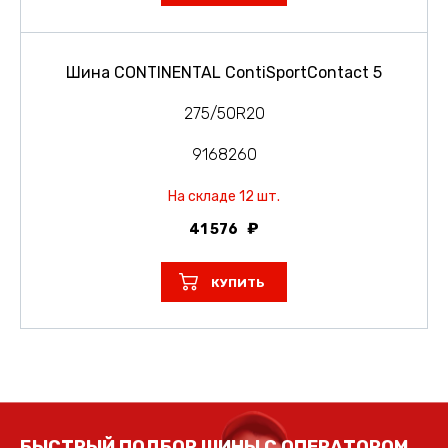
Шина CONTINENTAL ContiSportContact 5
275/50R20
9168260
На складе 12 шт.
41 576
КУПИТЬ
БЫСТРЫЙ ПОДБОР ШИНЫ С ОПЕРАТОРОМ