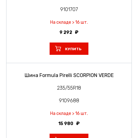
9101707
На складе > 16 шт.
9 292
КУПИТЬ
Шина Formula Pirelli SCORPION VERDE
235/55R18
9109688
На складе > 16 шт.
15 980