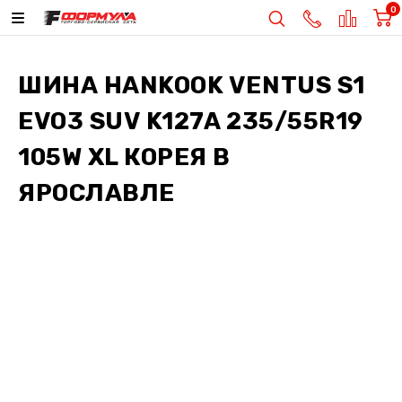
0
ШИНА
HANKOOK VENTUS S1
EVO3 SUV K127A 235/55R19
105W XL КОРЕЯ
В
ЯРОСЛАВЛЕ