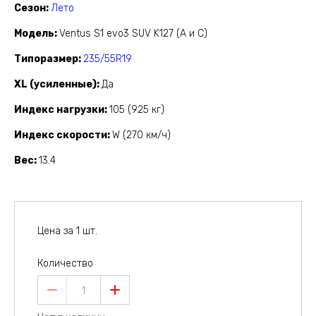
Сезон
Лето
Модель
Ventus S1 evo3 SUV K127 (A и C)
Типоразмер
235/55R19
XL (усиленные)
Да
Индекс нагрузки
105 (925 кг)
Индекс скорости
W (270 км/ч)
Вес
13.4
Цена за 1 шт.
Количество
1