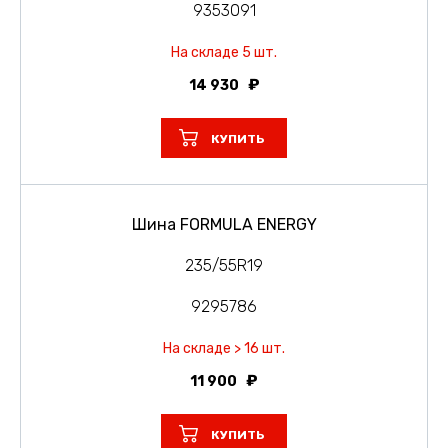
9353091
На складе 5 шт.
14 930
КУПИТЬ
Шина FORMULA ENERGY
235/55R19
9295786
На складе > 16 шт.
11 900
КУПИТЬ