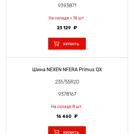
9393871
На складе > 16 шт.
23 129
КУПИТЬ
Шина NEXEN NFERA Primus QX
235/55R20
9378167
На складе 8 шт.
16 460
КУПИТЬ