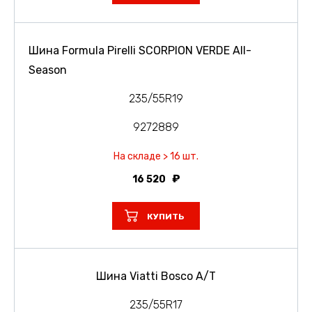
Шина Formula Pirelli SCORPION VERDE All-
Season
235/55R19
9272889
На складе > 16 шт.
16 520
КУПИТЬ
Шина Viatti Bosco A/T
235/55R17