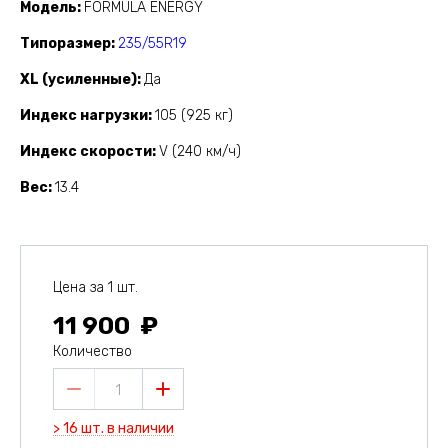
Модель
FORMULA ENERGY
Типоразмер
235/55R19
XL (усиленные)
Да
Индекс нагрузки
105 (925 кг)
Индекс скорости
V (240 км/ч)
Вес
13.4
Цена за 1 шт.
11 900
Количество
1
> 16 шт. в наличии