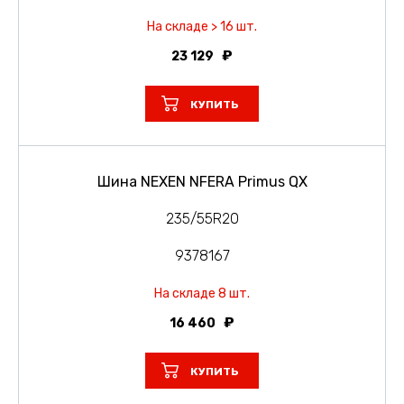
На складе > 16 шт.
23 129
КУПИТЬ
Шина NEXEN NFERA Primus QX
235/55R20
9378167
На складе 8 шт.
16 460
КУПИТЬ