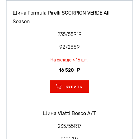
Шина Formula Pirelli SCORPION VERDE All-
Season
235/55R19
9272889
На складе > 16 шт.
16 520
КУПИТЬ
Шина Viatti Bosco A/T
235/55R17
9101707